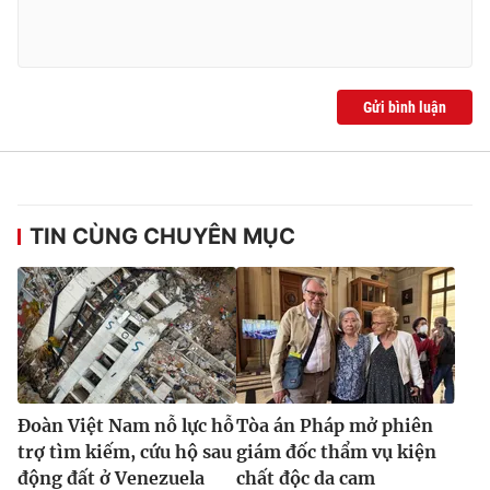
Gửi bình luận
TIN CÙNG CHUYÊN MỤC
Đoàn Việt Nam nỗ lực hỗ
Tòa án Pháp mở phiên
trợ tìm kiếm, cứu hộ sau
giám đốc thẩm vụ kiện
động đất ở Venezuela
chất độc da cam