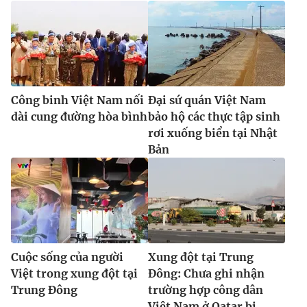
Công binh Việt Nam nối
Đại sứ quán Việt Nam
dài cung đường hòa bình
bảo hộ các thực tập sinh
rơi xuống biển tại Nhật
Bản
Cuộc sống của người
Xung đột tại Trung
Việt trong xung đột tại
Đông: Chưa ghi nhận
Trung Đông
trường hợp công dân
Việt Nam ở Qatar bị...