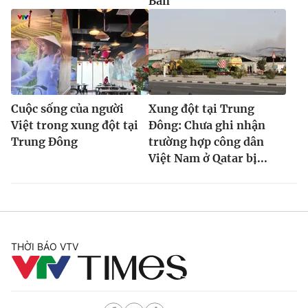
Bản
Cuộc sống của người
Xung đột tại Trung
Việt trong xung đột tại
Đông: Chưa ghi nhận
Trung Đông
trường hợp công dân
Việt Nam ở Qatar bị...
THỜI BÁO VTV