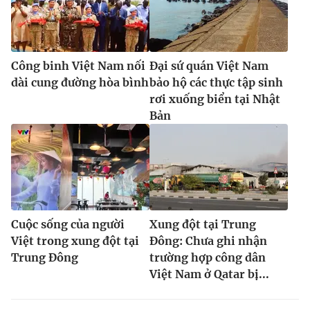
Công binh Việt Nam nối
Đại sứ quán Việt Nam
dài cung đường hòa bình
bảo hộ các thực tập sinh
rơi xuống biển tại Nhật
Bản
Cuộc sống của người
Xung đột tại Trung
Việt trong xung đột tại
Đông: Chưa ghi nhận
Trung Đông
trường hợp công dân
Việt Nam ở Qatar bị...