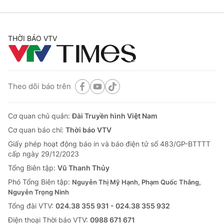
THỜI BÁO VTV
Theo dõi báo trên
Cơ quan chủ quản:
Đài Truyền hình Việt Nam
Cơ quan báo chí:
Thời báo VTV
Giấy phép hoạt động báo in và báo điện tử số 483/GP-BTTTT
cấp ngày 29/12/2023
Tổng Biên tập:
Vũ Thanh Thủy
Phó Tổng Biên tập:
Nguyễn Thị Mỹ Hạnh, Phạm Quốc Thắng,
Nguyễn Trọng Ninh
Tổng đài VTV:
024.38 355 931 - 024.38 355 932
Ðiện thoại Thời báo VTV:
0988 671 671