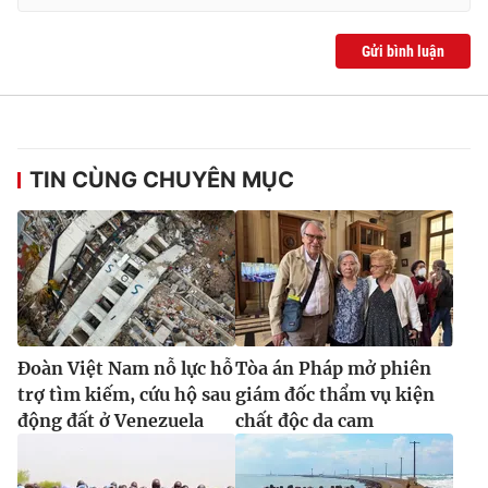
Gửi bình luận
TIN CÙNG CHUYÊN MỤC
Đoàn Việt Nam nỗ lực hỗ
Tòa án Pháp mở phiên
trợ tìm kiếm, cứu hộ sau
giám đốc thẩm vụ kiện
động đất ở Venezuela
chất độc da cam