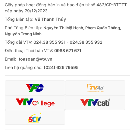
Giấy phép hoạt động báo in và báo điện tử số 483/GP-BTTTT
cấp ngày 29/12/2023
Tổng Biên tập:
Vũ Thanh Thủy
Phó Tổng Biên tập:
Nguyễn Thị Mỹ Hạnh, Phạm Quốc Thắng,
Nguyễn Trọng Ninh
Tổng đài VTV:
024.38 355 931 - 024.38 355 932
Ðiện thoại Thời báo VTV:
0988 671 671
Email:
toasoan@vtv.vn
Liên hệ quảng cáo:
(024) 626 79595