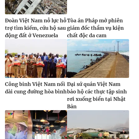
Đoàn Việt Nam nỗ lực hỗ
Tòa án Pháp mở phiên
trợ tìm kiếm, cứu hộ sau
giám đốc thẩm vụ kiện
động đất ở Venezuela
chất độc da cam
Công binh Việt Nam nối
Đại sứ quán Việt Nam
dài cung đường hòa bình
bảo hộ các thực tập sinh
rơi xuống biển tại Nhật
Bản