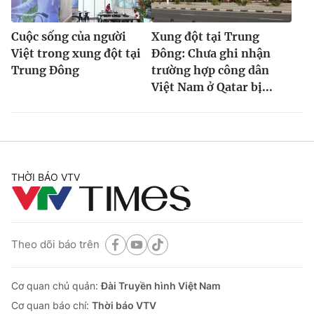
Cuộc sống của người
Xung đột tại Trung
Việt trong xung đột tại
Đông: Chưa ghi nhận
Trung Đông
trường hợp công dân
Việt Nam ở Qatar bị...
THỜI BÁO VTV
Theo dõi báo trên
Cơ quan chủ quản:
Đài Truyền hình Việt Nam
Cơ quan báo chí:
Thời báo VTV