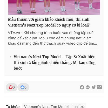
Mâu thuẫn với giám khảo khách mời, thí sinh
Vietnam's Next Top Model có nguy cơ bị loại?
VTV.vn - Khi chương trình bước vào những tập cuối
cùng để xác định Top 3 cho đêm chung kết, giám
khảo đã mang đến thử thách quay video clip để tìm...
Vietnam's Next Top Model - Tập 8: Xuất hiện
thí sinh 2 lần giành chiến thắng, Mi Lan dừng
bước
0
0
Từ khóa:
Vietnam's Next Top Model
loại trừ