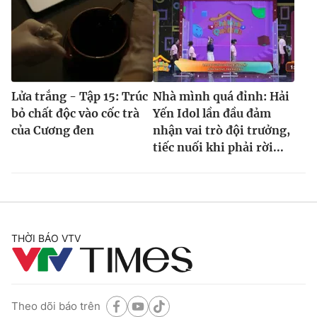
Lửa trắng - Tập 15: Trúc
Nhà mình quá đỉnh: Hải
bỏ chất độc vào cốc trà
Yến Idol lần đầu đảm
của Cương đen
nhận vai trò đội trưởng,
tiếc nuối khi phải rời...
THỜI BÁO VTV
Theo dõi báo trên