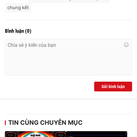
chung kết
Bình luận
(
0
)
Gửi bình luận
TIN CÙNG CHUYÊN MỤC