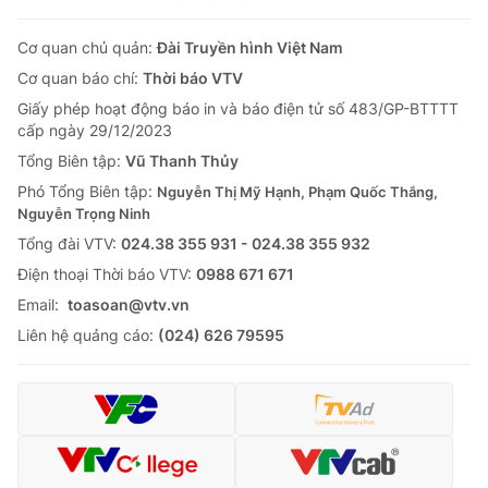
Cơ quan chủ quản:
Đài Truyền hình Việt Nam
Cơ quan báo chí:
Thời báo VTV
Giấy phép hoạt động báo in và báo điện tử số 483/GP-BTTTT
cấp ngày 29/12/2023
Tổng Biên tập:
Vũ Thanh Thủy
Phó Tổng Biên tập:
Nguyễn Thị Mỹ Hạnh, Phạm Quốc Thắng,
Nguyễn Trọng Ninh
Tổng đài VTV:
024.38 355 931 - 024.38 355 932
Ðiện thoại Thời báo VTV:
0988 671 671
Email:
toasoan@vtv.vn
Liên hệ quảng cáo:
(024) 626 79595