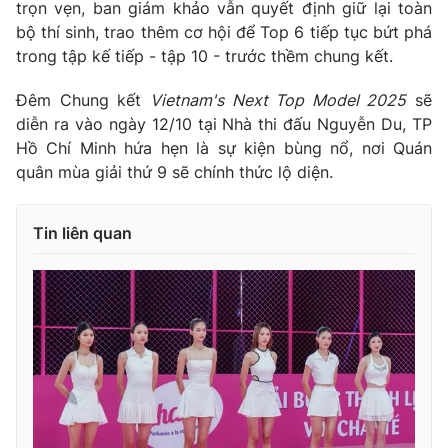
trọn vẹn, ban giám khảo vẫn quyết định giữ lại toàn
bộ thí sinh, trao thêm cơ hội để Top 6 tiếp tục bứt phá
trong tập kế tiếp - tập 10 - trước thềm chung kết.
Đêm Chung kết
Vietnam's Next Top Model 2025
sẽ
diễn ra vào ngày 12/10 tại Nhà thi đấu Nguyễn Du, TP
Hồ Chí Minh hứa hẹn là sự kiện bùng nổ, nơi Quán
quân mùa giải thứ 9 sẽ chính thức lộ diện.
Tin liên quan