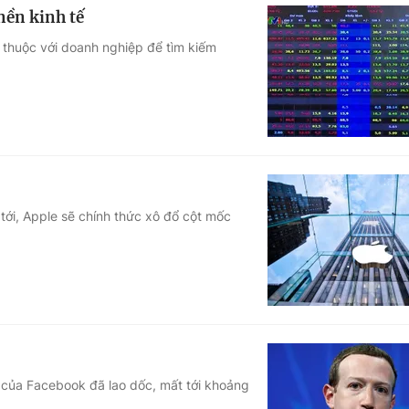
ền kinh tế
 thuộc với doanh nghiệp để tìm kiếm
tới, Apple sẽ chính thức xô đổ cột mốc
u của Facebook đã lao dốc, mất tới khoảng