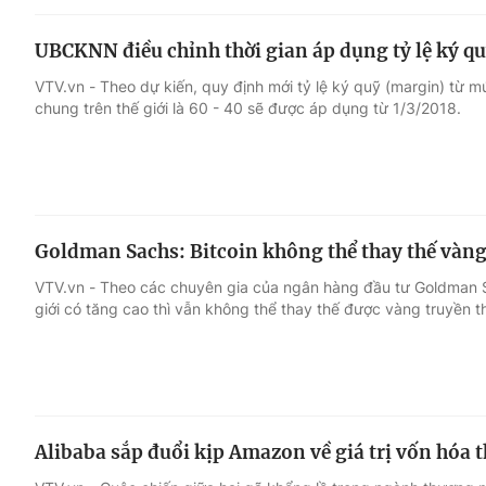
UBCKNN điều chỉnh thời gian áp dụng tỷ lệ ký q
VTV.vn - Theo dự kiến, quy định mới tỷ lệ ký quỹ (margin) từ m
chung trên thế giới là 60 - 40 sẽ được áp dụng từ 1/3/2018.
Goldman Sachs: Bitcoin không thể thay thế vàn
VTV.vn - Theo các chuyên gia của ngân hàng đầu tư Goldman Sa
giới có tăng cao thì vẫn không thể thay thế được vàng truyền t
Alibaba sắp đuổi kịp Amazon về giá trị vốn hóa t