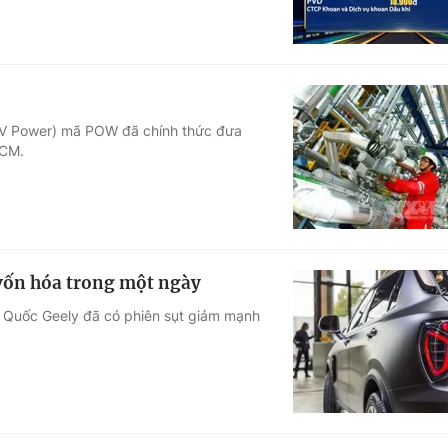
(PV Power) mã POW đã chính thức đưa
HCM.
vốn hóa trong một ngày
g Quốc Geely đã có phiên sụt giảm mạnh