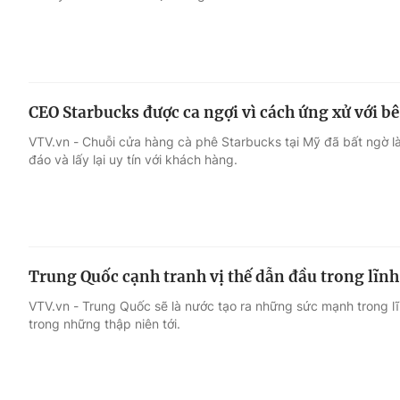
CEO Starbucks được ca ngợi vì cách ứng xử với bê
VTV.vn - Chuỗi cửa hàng cà phê Starbucks tại Mỹ đã bất ngờ l
đáo và lấy lại uy tín với khách hàng.
Trung Quốc cạnh tranh vị thế dẫn đầu trong lĩnh
VTV.vn - Trung Quốc sẽ là nước tạo ra những sức mạnh trong lĩn
trong những thập niên tới.