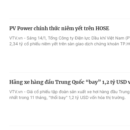
PV Power chính thức niêm yết trên HOSE
VTV.vn - Sáng 14/1, Tổng Công ty Điện lực Dầu khí Việt Nam 
2,34 tỷ cổ phiếu niêm yết trên sàn giao dịch chứng khoán TP.
Hãng xe hàng đầu Trung Quốc “bay” 1,2 tỷ USD 
VTV.vn - Giá cổ phiếu tập đoàn sản xuất xe hơi hàng đầu Trun
nhất trong 11 tháng, "thổi bay" 1,2 tỷ USD vốn hóa thị trường.