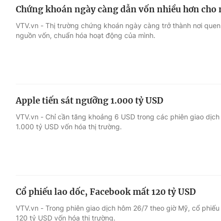
Chứng khoán ngày càng dẫn vốn nhiều hơn cho n
VTV.vn - Thị trường chứng khoán ngày càng trở thành nơi quen
nguồn vốn, chuẩn hóa hoạt động của mình.
Apple tiến sát ngưỡng 1.000 tỷ USD
VTV.vn - Chỉ cần tăng khoảng 6 USD trong các phiên giao dịch 
1.000 tỷ USD vốn hóa thị trường.
Cổ phiếu lao dốc, Facebook mất 120 tỷ USD
VTV.vn - Trong phiên giao dịch hôm 26/7 theo giờ Mỹ, cổ phiế
120 tỷ USD vốn hóa thị trường.