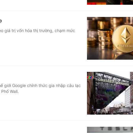
p
heo giá trị vốn hóa thị trường, chạm mức
ế giới Google chính thức gia nhập câu lạc
 Phố Wall.