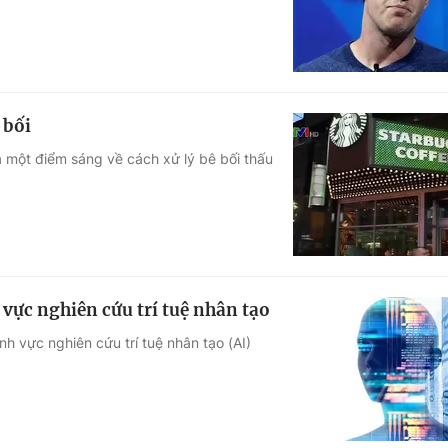
 bối
à một điểm sáng về cách xử lý bê bối thấu
 vực nghiên cứu trí tuệ nhân tạo
h vực nghiên cứu trí tuệ nhân tạo (AI)