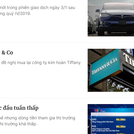
mới trong phiên giao dịch ngày 3/1 sau
ong quý IV/2019.
 & Co
 đề nghị mua lại công ty kim hoàn Tiffany
 đầu tuần thấp
ế nhưng dòng tiền tham gia thị trường
hị trường khá thấp.