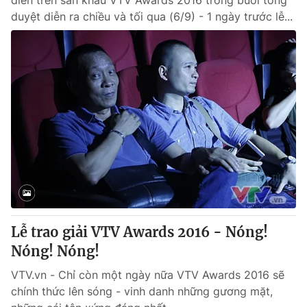
diễn trên sân khấu VTV Awards 2016 trong buổi tổng
duyệt diễn ra chiều và tối qua (6/9) - 1 ngày trước lễ...
Lễ trao giải VTV Awards 2016 - Nóng!
Nóng! Nóng!
VTV.vn - Chỉ còn một ngày nữa VTV Awards 2016 sẽ
chính thức lên sóng - vinh danh những gương mặt,