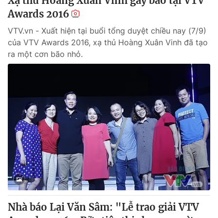
Xạ thủ Hoàng Xuân Vinh gây bão tại VTV
Awards 2016
VTV.vn - Xuất hiện tại buổi tổng duyệt chiều nay (7/9)
của VTV Awards 2016, xạ thủ Hoàng Xuân Vinh đã tạo
ra một cơn bão nhỏ.
Nhà báo Lại Văn Sâm: "Lễ trao giải VTV