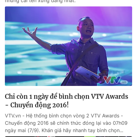
những cái tên xứng đáng nhất.
Chỉ còn 1 ngày để bình chọn VTV Awards
- Chuyển động 2016!
VTV.vn - Hệ thống bình chọn vòng 2 VTV Awards -
Chuyển động 2016 sẽ chính thức đóng lại vào 07h09
ngày mai (7/9). Khán giả hãy nhanh tay bình chọn...