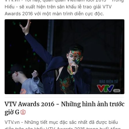
Hiếu - sẽ xuất hiện trên sân khấu lễ trao giải VTV
Awards 2016 với một màn trình diễn cực độc.
VTV Awards 2016 - Những hình ảnh trước
giờ G
VTV.vn - Những tiết mục đặc sắc nhất đã được biểu