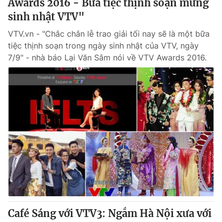
Awards 2016 - Bữa tiệc thịnh soạn mừng
sinh nhật VTV"
VTV.vn - "Chắc chắn lễ trao giải tối nay sẽ là một bữa
tiệc thịnh soạn trong ngày sinh nhật của VTV, ngày
7/9" - nhà báo Lại Văn Sâm nói về VTV Awards 2016.
Café Sáng với VTV3: Ngắm Hà Nội xưa với