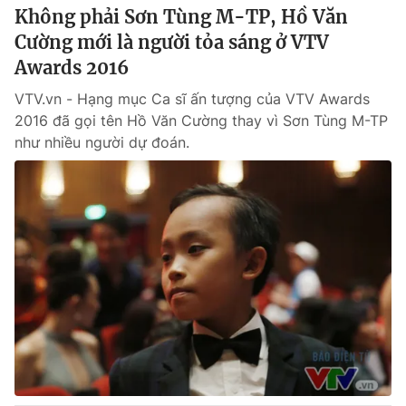
Không phải Sơn Tùng M-TP, Hồ Văn
Cường mới là người tỏa sáng ở VTV
Awards 2016
VTV.vn - Hạng mục Ca sĩ ấn tượng của VTV Awards
2016 đã gọi tên Hồ Văn Cường thay vì Sơn Tùng M-TP
như nhiều người dự đoán.