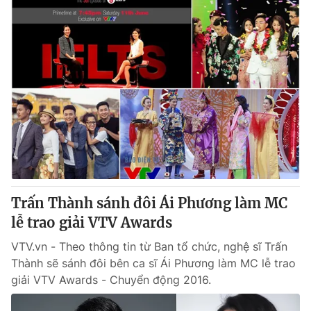
Trấn Thành sánh đôi Ái Phương làm MC
lễ trao giải VTV Awards
VTV.vn - Theo thông tin từ Ban tổ chức, nghệ sĩ Trấn
Thành sẽ sánh đôi bên ca sĩ Ái Phương làm MC lễ trao
giải VTV Awards - Chuyển động 2016.