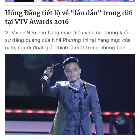
Hồng Đăng tiết lộ về “lần đầu” trong đời
tại VTV Awards 2016
VTV.vn - Nếu như hạng mục Diễn viên nữ chứng kiến
sự đăng quang của Nhã Phương thì tại hạng mục của
nam, người đoạt giải chính là một trong những bạn...