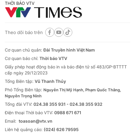
THỜI BÁO VTV
Theo dõi báo trên
Cơ quan chủ quản:
Đài Truyền hình Việt Nam
Cơ quan báo chí:
Thời báo VTV
Giấy phép hoạt động báo in và báo điện tử số 483/GP-BTTTT
cấp ngày 29/12/2023
Tổng Biên tập:
Vũ Thanh Thủy
Phó Tổng Biên tập:
Nguyễn Thị Mỹ Hạnh, Phạm Quốc Thắng,
Nguyễn Trọng Ninh
Tổng đài VTV:
024.38 355 931 - 024.38 355 932
Ðiện thoại Thời báo VTV:
0988 671 671
Email:
toasoan@vtv.vn
Liên hệ quảng cáo:
(024) 626 79595