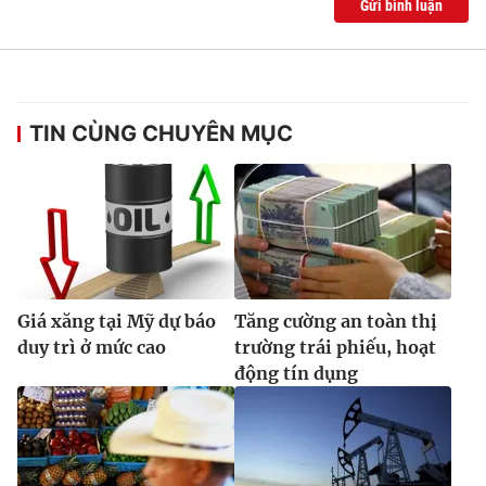
Gửi bình luận
TIN CÙNG CHUYÊN MỤC
Giá xăng tại Mỹ dự báo
Tăng cường an toàn thị
duy trì ở mức cao
trường trái phiếu, hoạt
động tín dụng