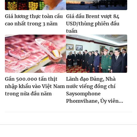
Giá lương thực toàn cầu
Giá dầu Brent vượt 84
cao nhất trong 3 năm
USD/thùng phiên đầu
tuần
Gần 500.000 tấn thịt
Lãnh đạo Đảng, Nhà
nhập khẩu vào Việt Nam
nước viếng đồng chí
trong nửa đầu năm
Saysomphone
Phomvihane, Ủy viên...