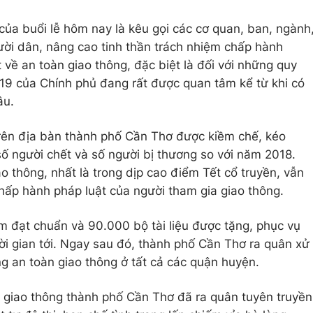
của buổi lễ hôm nay là kêu gọi các cơ quan, ban, ngành
ười dân, nâng cao tinh thần trách nhiệm chấp hành
về an toàn giao thông, đặc biệt là đối với những quy
19 của Chính phủ đang rất được quan tâm kể từ khi có
âu.
trên địa bàn thành phố Cần Thơ được kiềm chế, kéo
 số người chết và số người bị thương so với năm 2018.
o thông, nhất là trong dịp cao điểm Tết cổ truyền, vẫn
chấp hành pháp luật của người tham gia giao thông.
ểm đạt chuẩn và 90.000 bộ tài liệu được tặng, phục vụ
ời gian tới. Ngay sau đó, thành phố Cần Thơ ra quân xử
ng an toàn giao thông ở tất cả các quận huyện.
 giao thông thành phố Cần Thơ đã ra quân tuyên truyền