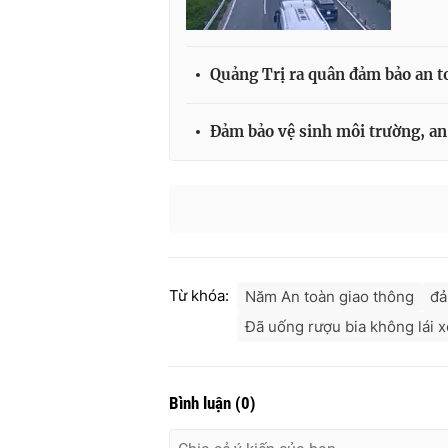
Quảng Trị ra quân đảm bảo an t
Đảm bảo vệ sinh môi trường, an
Từ khóa:
Năm An toàn giao thông
đả
Đã uống rượu bia không lái x
Bình luận
(
0
)