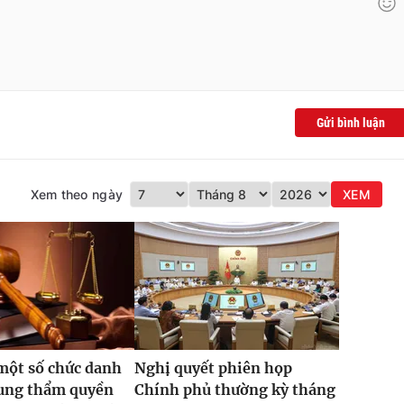
Gửi bình luận
Xem theo ngày
XEM
một số chức danh
Nghị quyết phiên họp
sung thẩm quyền
Chính phủ thường kỳ tháng