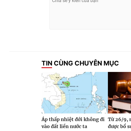
TIN CÙNG CHUYÊN MỤC
Áp thấp nhiệt đới không đi
Từ 26/9, 
vào đất liền nước ta
được bổ 