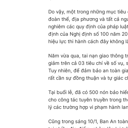
Do vậy, một trong những mục tiêu 
đoàn thể, địa phương và tất cả ng
nghiêm các quy định của pháp luật 
định của Nghị định số 100 năm 20
hiệu lực thi hành cách đây không l
Năm vừa qua, tai nạn giao thông 
giảm trên cả 03 tiêu chí về số vụ,
Tuy nhiên, để đảm bảo an toàn gia
rất cần sự đồng thuận và tự giác 
Tại buổi lễ, đã có 500 nón bảo hi
cho công tác tuyên truyền trong th
lý các trường hợp vi phạm hành la
Cũng trong sáng 10/1, Ban An toàn