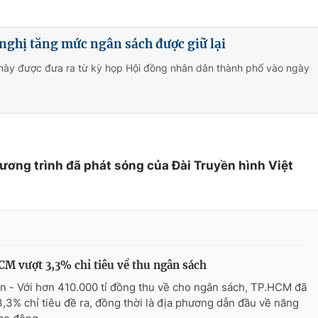
nghị tăng mức ngân sách được giữ lại
 này được đưa ra từ kỳ họp Hội đồng nhân dân thành phố vào ngày
hương trình đã phát sóng của Đài Truyền hình Việt
M vượt 3,3% chỉ tiêu về thu ngân sách
n - Với hơn 410.000 tỉ đồng thu về cho ngân sách, TP.HCM đã
3,3% chỉ tiêu đề ra, đồng thời là địa phương dẫn đầu về năng