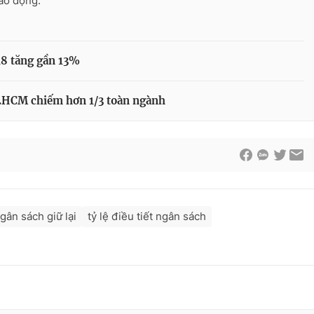
lao động.
8 tăng gần 13%
.HCM chiếm hơn 1/3 toàn ngành
ngân sách giữ lại
tỷ lệ điều tiết ngân sách