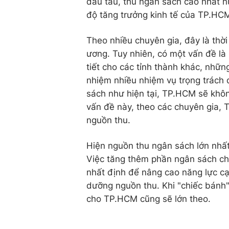
đầu tàu, thu ngân sách cao nhất n
độ tăng trưởng kinh tế của TP.HCM
Theo nhiều chuyên gia, đây là thờ
ương. Tuy nhiên, có một vấn đề là 
tiết cho các tỉnh thành khác, nhữ
nhiệm nhiều nhiệm vụ trọng trách q
sách như hiện tại, TP.HCM sẽ không
vấn đề này, theo các chuyên gia, 
nguồn thu.
Hiện nguồn thu ngân sách lớn nhất
Việc tăng thêm phần ngân sách ch
nhất định để nâng cao năng lực cạ
dưỡng nguồn thu. Khi "chiếc bánh
cho TP.HCM cũng sẽ lớn theo.