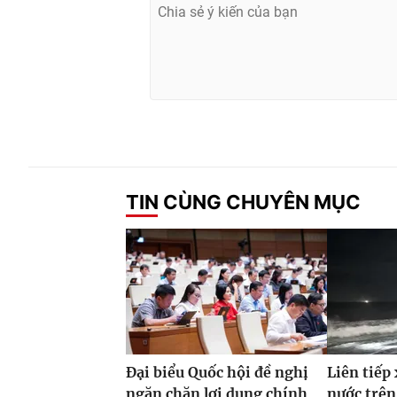
TIN CÙNG CHUYÊN MỤC
Đại biểu Quốc hội đề nghị
Liên tiếp 
ngăn chặn lợi dụng chính
nước trên