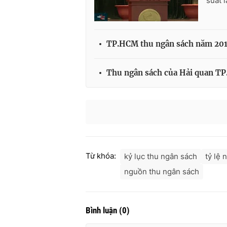
suất 
TP.HCM thu ngân sách năm 201
Thu ngân sách của Hải quan TP
Từ khóa:
kỷ lục thu ngân sách
tỷ lệ 
nguồn thu ngân sách
Bình luận
(
0
)