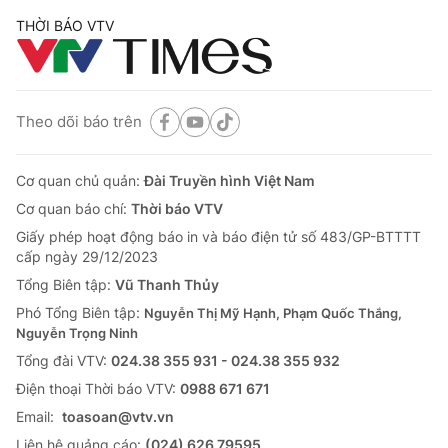
THỜI BÁO VTV
Theo dõi báo trên
Cơ quan chủ quản:
Đài Truyền hình Việt Nam
Cơ quan báo chí:
Thời báo VTV
Giấy phép hoạt động báo in và báo điện tử số 483/GP-BTTTT
cấp ngày 29/12/2023
Tổng Biên tập:
Vũ Thanh Thủy
Phó Tổng Biên tập:
Nguyễn Thị Mỹ Hạnh, Phạm Quốc Thắng,
Nguyễn Trọng Ninh
Tổng đài VTV:
024.38 355 931 - 024.38 355 932
Ðiện thoại Thời báo VTV:
0988 671 671
Email:
toasoan@vtv.vn
Liên hệ quảng cáo:
(024) 626 79595