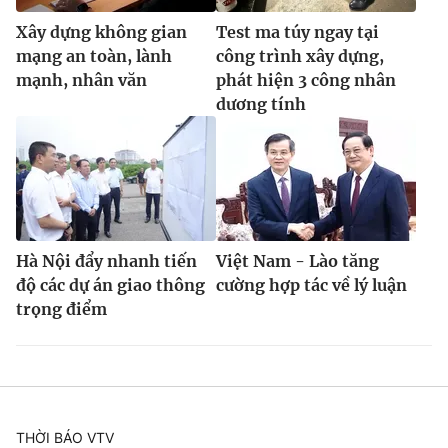
Xây dựng không gian
Test ma túy ngay tại
mạng an toàn, lành
công trình xây dựng,
mạnh, nhân văn
phát hiện 3 công nhân
dương tính
Hà Nội đẩy nhanh tiến
Việt Nam - Lào tăng
độ các dự án giao thông
cường hợp tác về lý luận
trọng điểm
THỜI BÁO VTV