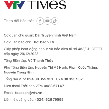
Theo dõi báo trên
Cơ quan chủ quản:
Đài Truyền hình Việt Nam
Cơ quan báo chí:
Thời báo VTV
Giấy phép hoạt động báo in và báo điện tử số 483/GP-BTTTT
cấp ngày 29/12/2023
Tổng Biên tập:
Vũ Thanh Thủy
Phó Tổng Biên tập:
Nguyễn Thị Mỹ Hạnh, Phạm Quốc Thắng,
Nguyễn Trọng Ninh
Tổng đài VTV:
024.38 355 931 - 024.38 355 932
Ðiện thoại Thời báo VTV:
0988 671 671
Email:
toasoan@vtv.vn
Liên hệ quảng cáo:
(024) 626 79595