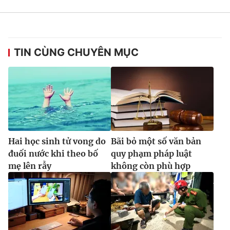
Ðiện thoại Thời báo VTV:
024.66 897 897
Email:
toasoan@vtv.vn
Liên hệ quảng cáo:
024-7300.7108
TIN CÙNG CHUYÊN MỤC
Hai học sinh tử vong do
Bãi bỏ một số văn bản
đuối nước khi theo bố
quy phạm pháp luật
mẹ lên rẫy
không còn phù hợp
® Cấm sao chép dưới mọi hình thức nếu không có sự chấp
thuận bằng văn bản. Ghi rõ nguồn VTV.vn khi phát hành lại
thông tin từ website này.