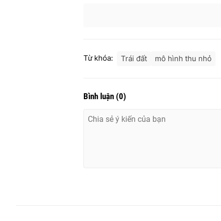
Từ khóa:
Trái đất
mô hình thu nhỏ
Bình luận
(
0
)