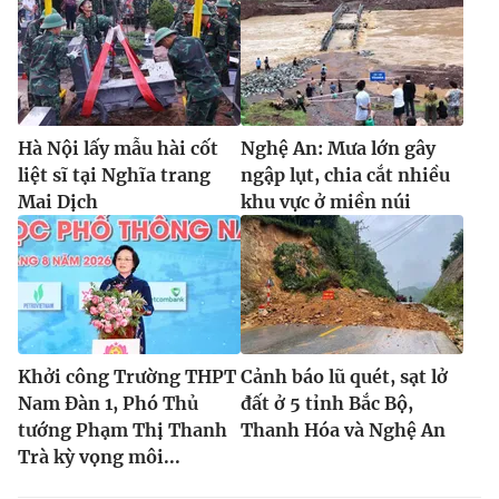
Hà Nội lấy mẫu hài cốt
Nghệ An: Mưa lớn gây
liệt sĩ tại Nghĩa trang
ngập lụt, chia cắt nhiều
Mai Dịch
khu vực ở miền núi
Khởi công Trường THPT
Cảnh báo lũ quét, sạt lở
Nam Đàn 1, Phó Thủ
đất ở 5 tỉnh Bắc Bộ,
tướng Phạm Thị Thanh
Thanh Hóa và Nghệ An
Trà kỳ vọng môi...