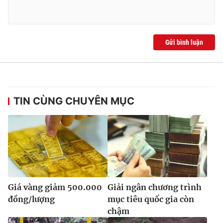
Gửi bình luận
TIN CÙNG CHUYÊN MỤC
Giá vàng giảm 500.000
Giải ngân chương trình
đồng/lượng
mục tiêu quốc gia còn
chậm