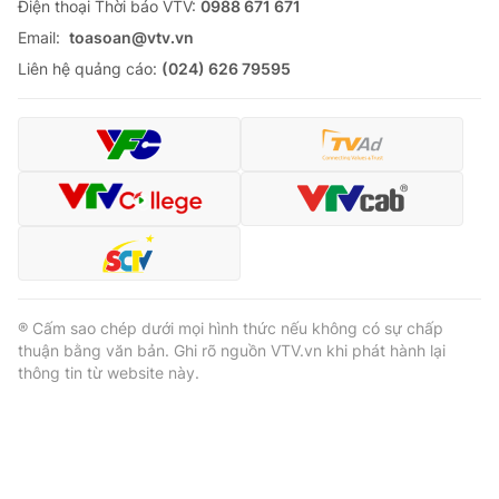
Ðiện thoại Thời báo VTV:
0988 671 671
Email:
toasoan@vtv.vn
Liên hệ quảng cáo:
(024) 626 79595
® Cấm sao chép dưới mọi hình thức nếu không có sự chấp
thuận bằng văn bản. Ghi rõ nguồn VTV.vn khi phát hành lại
thông tin từ website này.