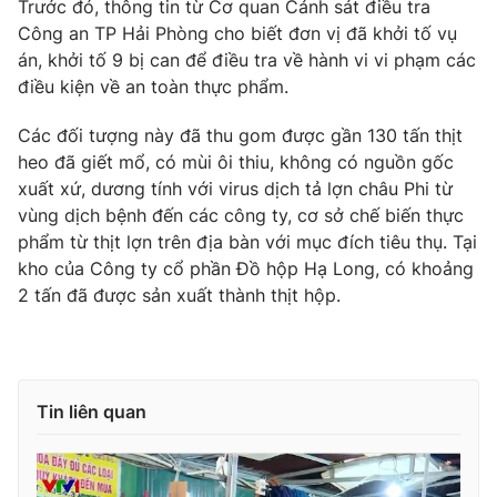
Trước đó, thông tin từ Cơ quan Cảnh sát điều tra
Công an TP Hải Phòng cho biết đơn vị đã khởi tố vụ
án, khởi tố 9 bị can để điều tra về hành vi vi phạm các
điều kiện về an toàn thực phẩm.
Các đối tượng này đã thu gom được gần 130 tấn thịt
heo đã giết mổ, có mùi ôi thiu, không có nguồn gốc
xuất xứ, dương tính với virus dịch tả lợn châu Phi từ
vùng dịch bệnh đến các công ty, cơ sở chế biến thực
phẩm từ thịt lợn trên địa bàn với mục đích tiêu thụ. Tại
kho của Công ty cổ phần Đồ hộp Hạ Long, có khoảng
2 tấn đã được sản xuất thành thịt hộp.
Tin liên quan