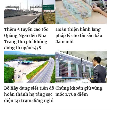
Thêm 5 tuyến cao tốc
Hoàn thiện hành lang
Quảng Ngãi đến Nha
pháp lý cho tài sản bảo
Trang thu phí không
đảm mới
dừng từ ngày 14/8
Bộ Xây dựng siết tiến độ
Chứng khoán giữ vững
hoàn thành hạ tầng sạc
mốc 1.768 điểm
điện tại trạm dừng nghỉ