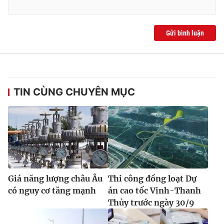
Gửi bình luận
TIN CÙNG CHUYÊN MỤC
Giá năng lượng châu Âu
Thi công đồng loạt Dự
có nguy cơ tăng mạnh
án cao tốc Vinh-Thanh
Thủy trước ngày 30/9