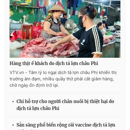
Hàng thịt ế khách do dịch tả lợn châu Phi
VTV.vn - Tâm lý lo ngại dịch tả lợn châu Phi khiến thị
trường ảm đạm, nhiều quầy thịt phải cắt giảm hàng,
chờ ngày ổn định trở lại.
Chi hỗ trợ cho người chăn nuôi bị thiệt hại do
dịch tả lợn châu Phi
Sẵn sàng phổ biến rộng rãi vaccine dịch tả lợn