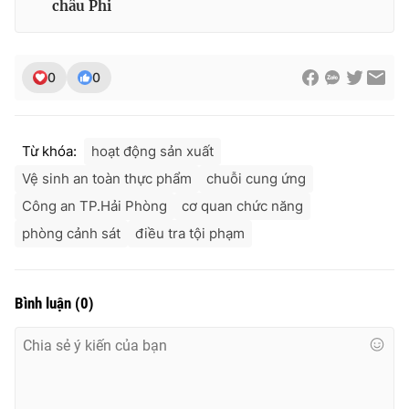
châu Phi
0
0
Từ khóa:
hoạt động sản xuất
Vệ sinh an toàn thực phẩm
chuỗi cung ứng
Công an TP.Hải Phòng
cơ quan chức năng
phòng cảnh sát
điều tra tội phạm
Bình luận
(
0
)