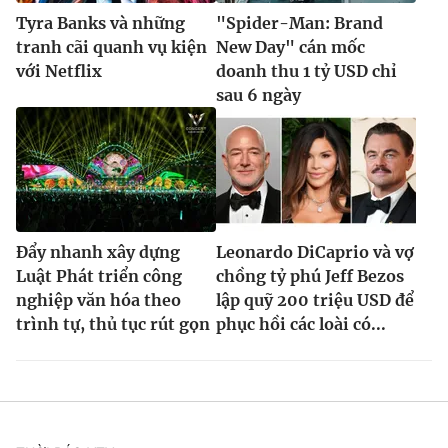
Tyra Banks và những
"Spider-Man: Brand
tranh cãi quanh vụ kiện
New Day" cán mốc
với Netflix
doanh thu 1 tỷ USD chỉ
sau 6 ngày
Đẩy nhanh xây dựng
Leonardo DiCaprio và vợ
Luật Phát triển công
chồng tỷ phú Jeff Bezos
nghiệp văn hóa theo
lập quỹ 200 triệu USD để
trình tự, thủ tục rút gọn
phục hồi các loài có...