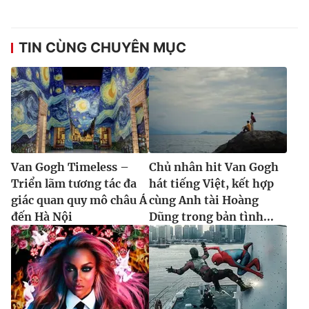
TIN CÙNG CHUYÊN MỤC
Van Gogh Timeless –
Chủ nhân hit Van Gogh
Triển lãm tương tác đa
hát tiếng Việt, kết hợp
giác quan quy mô châu Á
cùng Anh tài Hoàng
đến Hà Nội
Dũng trong bản tình...