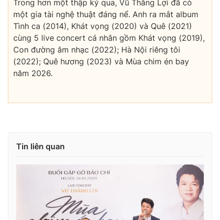
Trong hơn một thập kỷ qua, Vũ Thắng Lợi đã có
một gia tài nghệ thuật đáng nể. Anh ra mắt album
Tình ca (2014), Khát vọng (2020) và Quê (2021)
cùng 5 live concert cá nhân gồm Khát vọng (2019),
Con đường âm nhạc (2022); Hà Nội riêng tôi
(2022); Quê hương (2023) và Mùa chim én bay
năm 2026.
Tin liên quan