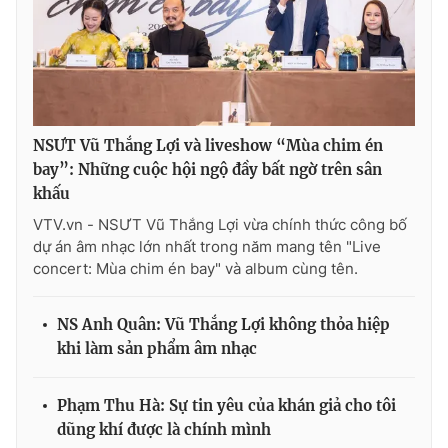
NSƯT Vũ Thắng Lợi và liveshow “Mùa chim én
bay”: Những cuộc hội ngộ đầy bất ngờ trên sân
khấu
VTV.vn - NSƯT Vũ Thắng Lợi vừa chính thức công bố
dự án âm nhạc lớn nhất trong năm mang tên "Live
concert: Mùa chim én bay" và album cùng tên.
NS Anh Quân: Vũ Thắng Lợi không thỏa hiệp
khi làm sản phẩm âm nhạc
Phạm Thu Hà: Sự tin yêu của khán giả cho tôi
dũng khí được là chính mình