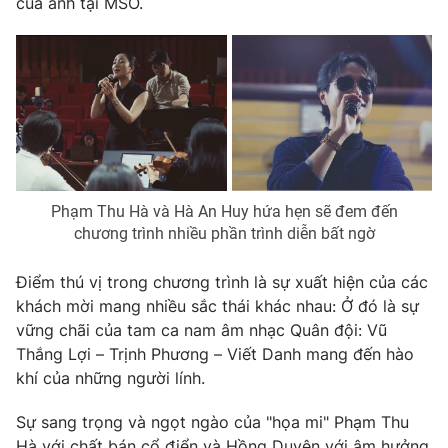
của anh tại MSO.
Phạm Thu Hà và Hà An Huy hứa hẹn sẽ đem đến
chương trình nhiều phần trình diễn bất ngờ
Điểm thú vị trong chương trình là sự xuất hiện của các
khách mời mang nhiều sắc thái khác nhau: Ở đó là sự
vững chãi của tam ca nam âm nhạc Quân đội: Vũ
Thắng Lợi – Trịnh Phương – Viết Danh mang đến hào
khí của những người lính.
Sự sang trọng và ngọt ngào của "họa mi" Phạm Thu
Hà với chất bán cổ điển và Hồng Duyên với âm hưởng