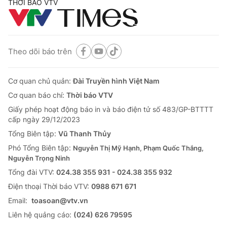
THỜI BÁO VTV
Theo dõi báo trên
Cơ quan chủ quản:
Đài Truyền hình Việt Nam
Cơ quan báo chí:
Thời báo VTV
Giấy phép hoạt động báo in và báo điện tử số 483/GP-BTTTT
cấp ngày 29/12/2023
Tổng Biên tập:
Vũ Thanh Thủy
Phó Tổng Biên tập:
Nguyễn Thị Mỹ Hạnh, Phạm Quốc Thắng,
Nguyễn Trọng Ninh
Tổng đài VTV:
024.38 355 931 - 024.38 355 932
Ðiện thoại Thời báo VTV:
0988 671 671
Email:
toasoan@vtv.vn
Liên hệ quảng cáo:
(024) 626 79595