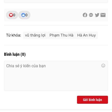
0
0
Từ khóa:
vũ thắng lợi
Phạm Thu Hà
Hà An Huy
Bình luận
(
0
)
Gửi bình luận