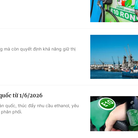
ng mà còn quyết định khả năng giữ thị
quốc từ 1/6/2026
oàn quốc, thúc đẩy nhu cầu ethanol, yêu
 phân phối.