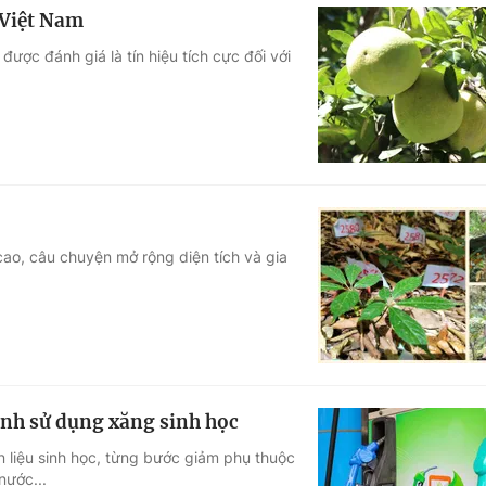
 Việt Nam
được đánh giá là tín hiệu tích cực đối với
cao, câu chuyện mở rộng diện tích và gia
ình sử dụng xăng sinh học
iên liệu sinh học, từng bước giảm phụ thuộc
nước...