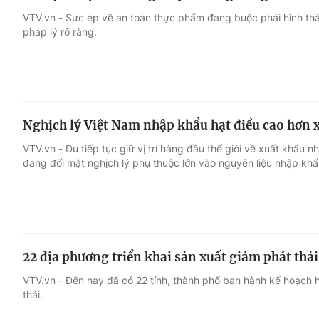
VTV.vn - Sức ép về an toàn thực phẩm đang buộc phải hình thàn
pháp lý rõ ràng.
Nghịch lý Việt Nam nhập khẩu hạt điều cao hơn 
VTV.vn - Dù tiếp tục giữ vị trí hàng đầu thế giới về xuất khẩu
đang đối mặt nghịch lý phụ thuộc lớn vào nguyên liệu nhập khẩ
22 địa phương triển khai sản xuất giảm phát thải
VTV.vn - Đến nay đã có 22 tỉnh, thành phố ban hành kế hoạch h
thải.