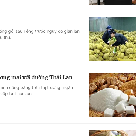
óng gói sầu riêng trước nguy cơ gian lận
u thụ.
ơng mại với đường Thái Lan
ranh công bằng trên thị trường, ngăn
cấp từ Thái Lan.