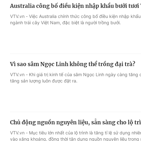
Australia công bố điều kiện nhập khẩu bưởi tươi
VTV.vn - Việc Australia chính thức công bố điều kiện nhập khẩu 
ngành trái cây Việt Nam, đặc biệt là người trồng bưởi.
Vì sao sâm Ngọc Linh không thể trồng đại trà?
VTV.vn - Khi giá trị kinh tế của sâm Ngọc Linh ngày càng tăng 
tăng sản lượng luôn được đặt ra.
Chủ động nguồn nguyên liệu, sẵn sàng cho lộ tr
VTV.vn - Mục tiêu lớn nhất của lộ trình là tăng tỉ lệ sử dụng nh
vào xăng khoáng, đồng thời tận dụng nguồn nguyên liệu trong 