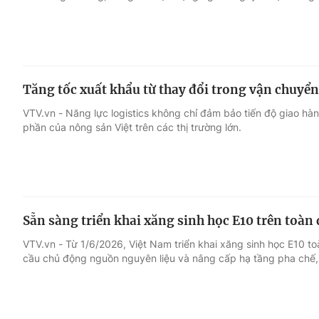
Tăng tốc xuất khẩu từ thay đổi trong vận chuyển
VTV.vn - Năng lực logistics không chỉ đảm bảo tiến độ giao hà
phần của nông sản Việt trên các thị trường lớn.
Sẵn sàng triển khai xăng sinh học E10 trên toàn 
VTV.vn - Từ 1/6/2026, Việt Nam triển khai xăng sinh học E10 t
cầu chủ động nguồn nguyên liệu và nâng cấp hạ tầng pha chế,