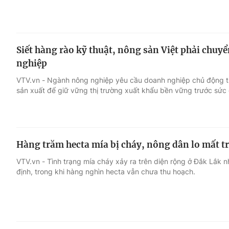
Siết hàng rào kỹ thuật, nông sản Việt phải chu
nghiệp
VTV.vn - Ngành nông nghiệp yêu cầu doanh nghiệp chủ động t
sản xuất để giữ vững thị trường xuất khẩu bền vững trước sức 
Hàng trăm hecta mía bị cháy, nông dân lo mất t
VTV.vn - Tình trạng mía cháy xảy ra trên diện rộng ở Đắk Lắ
định, trong khi hàng nghìn hecta vẫn chưa thu hoạch.