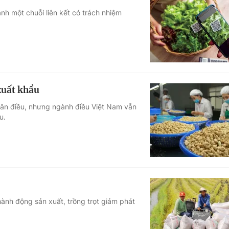
h một chuỗi liên kết có trách nhiệm
xuất khẩu
 nhân điều, nhưng ngành điều Việt Nam vẫn
u.
ành động sản xuất, trồng trọt giảm phát