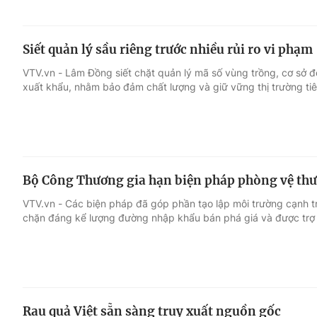
Siết quản lý sầu riêng trước nhiều rủi ro vi phạm
VTV.vn - Lâm Đồng siết chặt quản lý mã số vùng trồng, cơ sở đ
xuất khẩu, nhằm bảo đảm chất lượng và giữ vững thị trường tiê
Bộ Công Thương gia hạn biện pháp phòng vệ thư
VTV.vn - Các biện pháp đã góp phần tạo lập môi trường cạnh t
chặn đáng kể lượng đường nhập khẩu bán phá giá và được trợ 
Rau quả Việt sẵn sàng truy xuất nguồn gốc