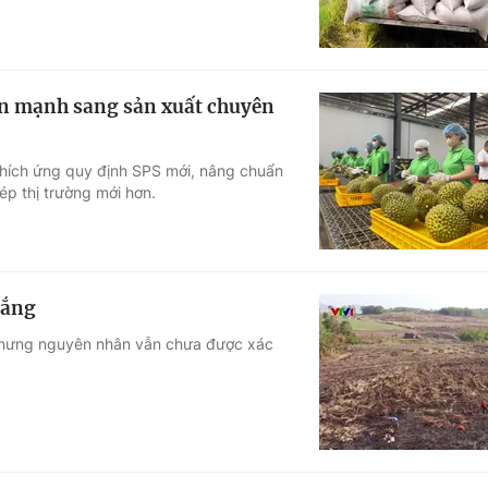
yển mạnh sang sản xuất chuyên
hích ứng quy định SPS mới, nâng chuẩn
ép thị trường mới hơn.
rắng
k nhưng nguyên nhân vẫn chưa được xác