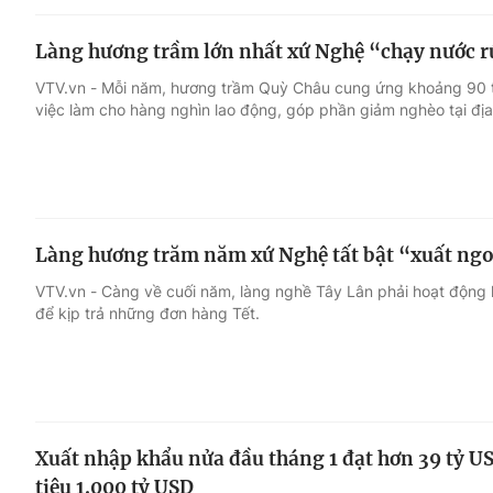
Làng hương trầm lớn nhất xứ Nghệ “chạy nước r
VTV.vn - Mỗi năm, hương trầm Quỳ Châu cung ứng khoảng 90 tr
việc làm cho hàng nghìn lao động, góp phần giảm nghèo tại đị
Làng hương trăm năm xứ Nghệ tất bật “xuất ngo
VTV.vn - Càng về cuối năm, làng nghề Tây Lân phải hoạt động h
để kịp trả những đơn hàng Tết.
Xuất nhập khẩu nửa đầu tháng 1 đạt hơn 39 tỷ U
tiêu 1.000 tỷ USD