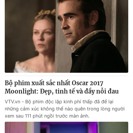
Bộ phim xuất sắc nhất Oscar 2017
Moonlight: Đẹp, tinh tế và đầy nỗi đau
VTV.vn - Bộ phim độc lập kinh phí thấp đã để lại
những cảm xúc không thể nào quên trong lòng người
xem sau 111 phút ngồi trước màn ảnh.