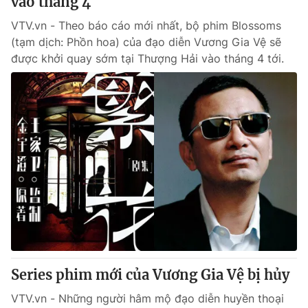
vào tháng 4
VTV.vn - Theo báo cáo mới nhất, bộ phim Blossoms
(tạm dịch: Phồn hoa) của đạo diễn Vương Gia Vệ sẽ
được khởi quay sớm tại Thượng Hải vào tháng 4 tới.
Series phim mới của Vương Gia Vệ bị hủy
VTV.vn - Những người hâm mộ đạo diễn huyền thoại