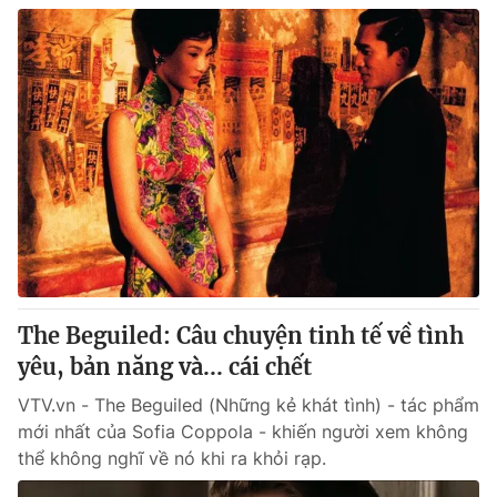
The Beguiled: Câu chuyện tinh tế về tình
yêu, bản năng và... cái chết
VTV.vn - The Beguiled (Những kẻ khát tình) - tác phẩm
mới nhất của Sofia Coppola - khiến người xem không
thể không nghĩ về nó khi ra khỏi rạp.