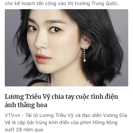
cho kế hoạch tấn công vào thị trường Trung Quốc.
Lương Triều Vỹ chia tay cuộc tình điện
ảnh thăng hoa
VTV.vn - Tài tử Lương Triều Vỹ và đạo diễn Vương Gia
Vệ là cặp bài trùng kinh điển của phim Hồng Kông
suốt 28 năm qua.