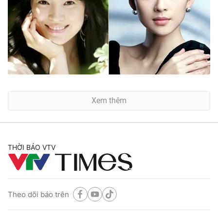
Xem thêm
THỜI BÁO VTV
Theo dõi báo trên