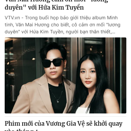
duyên" với Hứa Kim Tuyền
VTV.vn - Trong buổi họp báo giới thiệu album Minh
tinh, Văn Mai Hương cho biết, cô cảm ơn mối "lương
duyên" với Hứa Kim Tuyền, người bạn thân thiết,...
Phim mới của Vương Gia Vệ sẽ khởi quay