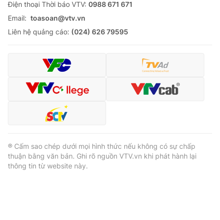
Ðiện thoại Thời báo VTV:
0988 671 671
Email:
toasoan@vtv.vn
Liên hệ quảng cáo:
(024) 626 79595
® Cấm sao chép dưới mọi hình thức nếu không có sự chấp
thuận bằng văn bản. Ghi rõ nguồn VTV.vn khi phát hành lại
thông tin từ website này.