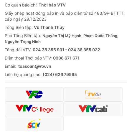
Cơ quan báo chí:
Thời báo VTV
Giấy phép hoạt động báo in và báo điện tử số 483/GP-BTTTT
cấp ngày 29/12/2023
Tổng Biên tập:
Vũ Thanh Thủy
Phó Tổng Biên tập:
Nguyễn Thị Mỹ Hạnh, Phạm Quốc Thắng,
Nguyễn Trọng Ninh
Tổng đài VTV:
024.38 355 931 - 024.38 355 932
Ðiện thoại Thời báo VTV:
0988 671 671
Email:
toasoan@vtv.vn
Liên hệ quảng cáo:
(024) 626 79595