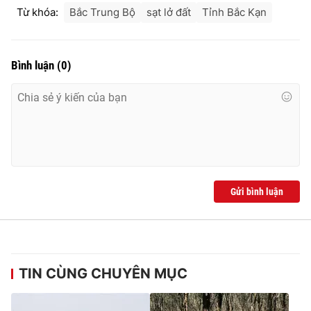
Từ khóa:
Bắc Trung Bộ
sạt lở đất
Tỉnh Bắc Kạn
Bình luận
(
0
)
Gửi bình luận
TIN CÙNG CHUYÊN MỤC