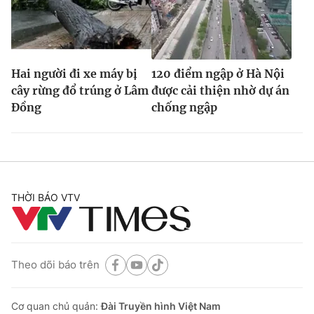
Hai người đi xe máy bị
120 điểm ngập ở Hà Nội
cây rừng đổ trúng ở Lâm
được cải thiện nhờ dự án
Đồng
chống ngập
THỜI BÁO VTV
Theo dõi báo trên
Cơ quan chủ quản:
Đài Truyền hình Việt Nam