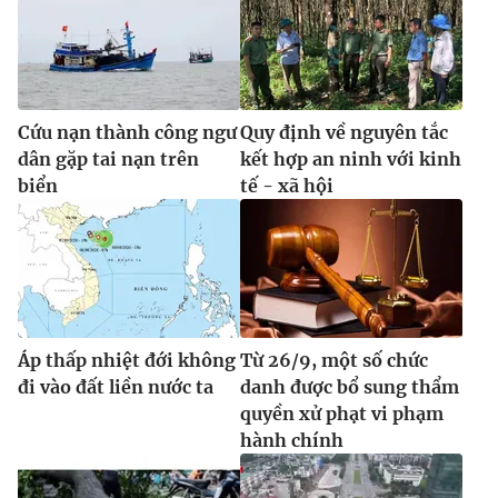
Cứu nạn thành công ngư
Quy định về nguyên tắc
dân gặp tai nạn trên
kết hợp an ninh với kinh
biển
tế - xã hội
Áp thấp nhiệt đới không
Từ 26/9, một số chức
đi vào đất liền nước ta
danh được bổ sung thẩm
quyền xử phạt vi phạm
hành chính