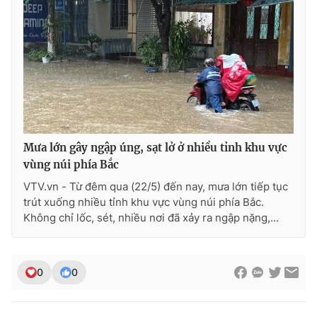
Mưa lớn gây ngập úng, sạt lở ở nhiều tỉnh khu vực
vùng núi phía Bắc
VTV.vn - Từ đêm qua (22/5) đến nay, mưa lớn tiếp tục
trút xuống nhiều tỉnh khu vực vùng núi phía Bắc.
Không chỉ lốc, sét, nhiều nơi đã xảy ra ngập nặng,...
0
0