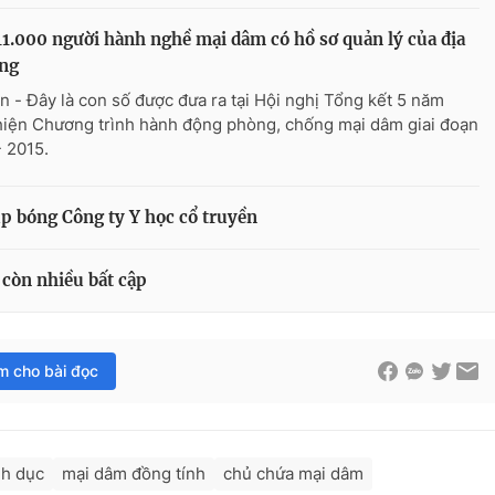
1.000 người hành nghề mại dâm có hồ sơ quản lý của địa
ng
n - Đây là con số được đưa ra tại Hội nghị Tổng kết 5 năm
hiện Chương trình hành động phòng, chống mại dâm giai đoạn
- 2015.
p bóng Công ty Y học cổ truyền
 còn nhiều bất cập
im cho bài đọc
nh dục
mại dâm đồng tính
chủ chứa mại dâm