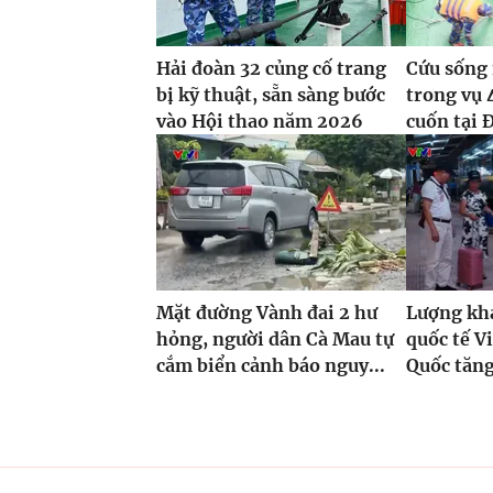
Hải đoàn 32 củng cố trang
Cứu sống 
bị kỹ thuật, sẵn sàng bước
trong vụ 
vào Hội thao năm 2026
cuốn tại 
Mặt đường Vành đai 2 hư
Lượng khá
hỏng, người dân Cà Mau tự
quốc tế V
cắm biển cảnh báo nguy...
Quốc tăng