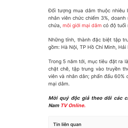
Đối tượng mua dâm thuộc nhiêu l
nhân viên chức chiếm 3%, doanh 
chứa,
môi giới mại dâm
có độ tuổi r
Những tỉnh, thành đặc biệt tập t
gồm: Hà Nội, TP Hồ Chí Minh, Hải
Trong 5 năm tới, mục tiêu đặt ra l
chặt chẽ, tập trung vào truyền t
viên và nhân dân; phấn đấu 60% c
mại dâm.
Mời quý độc giả theo dõi các c
Nam
TV Online.
Tin liên quan