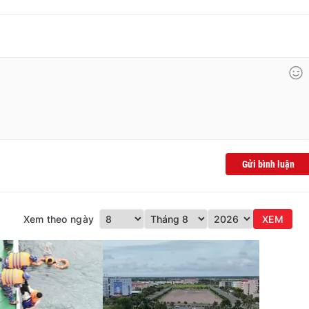
Gửi bình luận
Xem theo ngày
XEM