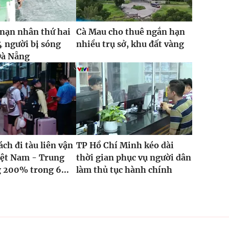
nạn nhân thứ hai
Cà Mau cho thuê ngắn hạn
4 người bị sóng
nhiều trụ sở, khu đất vàng
Đà Nẵng
ch đi tàu liên vận
TP Hồ Chí Minh kéo dài
iệt Nam - Trung
thời gian phục vụ người dân
 200% trong 6...
làm thủ tục hành chính