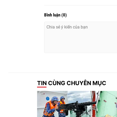
Bình luận
(
0
)
TIN CÙNG CHUYÊN MỤC