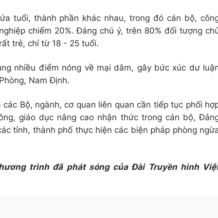
ứa tuổi, thành phần khác nhau, trong đó cán bộ, côn
nghiệp chiếm 20%. Đáng chú ý, trên 80% đối tượng ch
ất trẻ, chỉ từ 18 - 25 tuổi.
rung nhiều điểm nóng về mại dâm, gây bức xúc dư luậ
 Phòng, Nam Định.
à các Bộ, ngành, cơ quan liên quan cần tiếp tục phối hợ
hông, giáo dục nâng cao nhận thức trong cán bộ, Đản
ác tỉnh, thành phố thực hiện các biện pháp phòng ngừ
hương trình đã phát sóng của Đài Truyền hình Việ