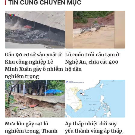
TIN CÙNG CHUYÊN MỤC
Gần 90 cơ sở sản xuất ở
Lũ cuốn trôi cầu tạm ở
Khu công nghiệp Lê
Nghệ An, chia cắt 400
Minh Xuân gây ô nhiễm
hộ dân
nghiêm trọng
Mưa lớn gây sạt lở
Áp thấp nhiệt đới suy
nghiêm trọng, Thanh
yếu thành vùng áp thấp,