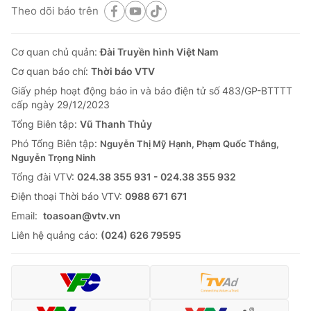
Theo dõi báo trên
Cơ quan chủ quản:
Đài Truyền hình Việt Nam
Cơ quan báo chí:
Thời báo VTV
Giấy phép hoạt động báo in và báo điện tử số 483/GP-BTTTT
cấp ngày 29/12/2023
Tổng Biên tập:
Vũ Thanh Thủy
Phó Tổng Biên tập:
Nguyễn Thị Mỹ Hạnh, Phạm Quốc Thắng,
Nguyễn Trọng Ninh
Tổng đài VTV:
024.38 355 931 - 024.38 355 932
Ðiện thoại Thời báo VTV:
0988 671 671
Email:
toasoan@vtv.vn
Liên hệ quảng cáo:
(024) 626 79595