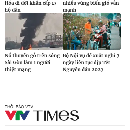
Hóa di dời khẩn cấp 17
nhiều vùng biển gió vẫn
hộ dân
mạnh
Nổ thuyền gỗ trên sông
Bộ Nội vụ đề xuất nghỉ 7
Sài Gòn làm 1 người
ngày liên tục dịp Tết
thiệt mạng
Nguyên đán 2027
THỜI BÁO VTV