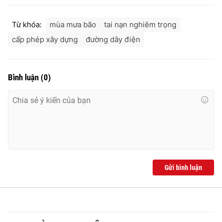
Từ khóa:
mùa mưa bão
tai nạn nghiêm trọng
cấp phép xây dựng
đường dây điện
Bình luận
(
0
)
Gửi bình luận