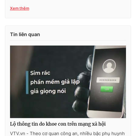
Xem thêm
Tin liên quan
Lộ thông tin do khoe con trên mạng xã hội
VTV.vn - Theo cơ quan công an, nhiều bậc phụ huynh