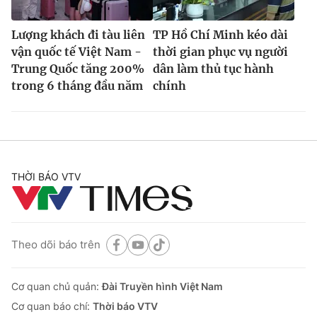
Lượng khách đi tàu liên
TP Hồ Chí Minh kéo dài
vận quốc tế Việt Nam -
thời gian phục vụ người
Trung Quốc tăng 200%
dân làm thủ tục hành
trong 6 tháng đầu năm
chính
THỜI BÁO VTV
Theo dõi báo trên
Cơ quan chủ quản:
Đài Truyền hình Việt Nam
Cơ quan báo chí:
Thời báo VTV