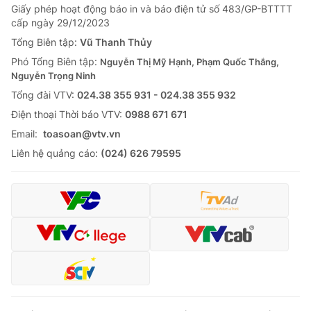
Giấy phép hoạt động báo in và báo điện tử số 483/GP-BTTTT
cấp ngày 29/12/2023
Tổng Biên tập:
Vũ Thanh Thủy
Phó Tổng Biên tập:
Nguyễn Thị Mỹ Hạnh, Phạm Quốc Thắng,
Nguyễn Trọng Ninh
Tổng đài VTV:
024.38 355 931 - 024.38 355 932
Ðiện thoại Thời báo VTV:
0988 671 671
Email:
toasoan@vtv.vn
Liên hệ quảng cáo:
(024) 626 79595