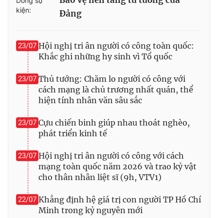
Bảo vệ nền tảng tư tưởng của
Dòng sự
kiện:
Đảng
Hội nghị tri ân người có công toàn quốc:
23/07
Khắc ghi những hy sinh vì Tổ quốc
Thủ tướng: Chăm lo người có công với
23/07
cách mạng là chủ trương nhất quán, thể
hiện tính nhân văn sâu sắc
Cựu chiến binh giúp nhau thoát nghèo,
23/07
phát triển kinh tế
Hội nghị tri ân người có công với cách
23/07
mạng toàn quốc năm 2026 và trao kỷ vật
cho thân nhân liệt sĩ (9h, VTV1)
Khẳng định hệ giá trị con người TP Hồ Chí
22/07
Minh trong kỷ nguyên mới