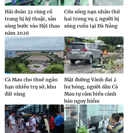
Hải đoàn 32 củng cố
Cứu sống nạn nhân thứ
trang bị kỹ thuật, sẵn
hai trong vụ 4 người bị
sàng bước vào Hội thao
sóng cuốn tại Đà Nẵng
năm 2026
Cà Mau cho thuê ngắn
Mặt đường Vành đai 2
hạn nhiều trụ sở, khu
hư hỏng, người dân Cà
đất vàng
Mau tự cắm biển cảnh
báo nguy hiểm