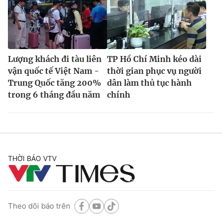
Lượng khách đi tàu liên
TP Hồ Chí Minh kéo dài
vận quốc tế Việt Nam -
thời gian phục vụ người
Trung Quốc tăng 200%
dân làm thủ tục hành
trong 6 tháng đầu năm
chính
THỜI BÁO VTV
Theo dõi báo trên