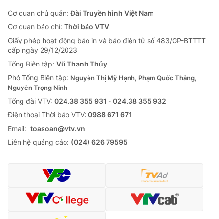
Cơ quan chủ quản:
Đài Truyền hình Việt Nam
Cơ quan báo chí:
Thời báo VTV
Giấy phép hoạt động báo in và báo điện tử số 483/GP-BTTTT
cấp ngày 29/12/2023
Tổng Biên tập:
Vũ Thanh Thủy
Phó Tổng Biên tập:
Nguyễn Thị Mỹ Hạnh, Phạm Quốc Thắng,
Nguyễn Trọng Ninh
Tổng đài VTV:
024.38 355 931 - 024.38 355 932
Ðiện thoại Thời báo VTV:
0988 671 671
Email:
toasoan@vtv.vn
Liên hệ quảng cáo:
(024) 626 79595