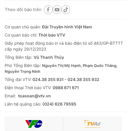
Theo dõi báo trên
Cơ quan chủ quản:
Đài Truyền hình Việt Nam
Cơ quan báo chí:
Thời báo VTV
Giấy phép hoạt động báo in và báo điện tử số 483/GP-BTTTT
cấp ngày 29/12/2023
Tổng Biên tập:
Vũ Thanh Thủy
Phó Tổng Biên tập:
Nguyễn Thị Mỹ Hạnh, Phạm Quốc Thắng,
Nguyễn Trọng Ninh
Tổng đài VTV:
024.38 355 931 - 024.38 355 932
Ðiện thoại Thời báo VTV:
0988 671 671
Email:
toasoan@vtv.vn
Liên hệ quảng cáo:
(024) 626 79595