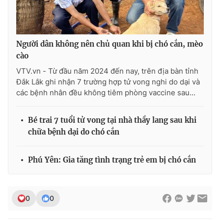
Người dân không nên chủ quan khi bị chó cắn, mèo
cào
VTV.vn - Từ đầu năm 2024 đến nay, trên địa bàn tỉnh
Đắk Lắk ghi nhận 7 trường hợp tử vong nghi do dại và
các bệnh nhân đều không tiêm phòng vaccine sau...
Bé trai 7 tuổi tử vong tại nhà thầy lang sau khi
chữa bệnh dại do chó cắn
Phú Yên: Gia tăng tình trạng trẻ em bị chó cắn
0
0