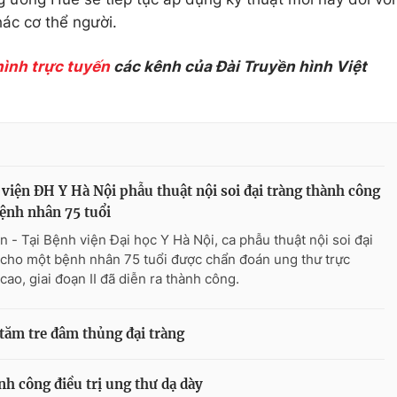
hác cơ thể người.
hình trực tuyến
các kênh của Đài Truyền hình Việt
viện ĐH Y Hà Nội phẫu thuật nội soi đại tràng thành công
ệnh nhân 75 tuổi
n - Tại Bệnh viện Đại học Y Hà Nội, ca phẫu thuật nội soi đại
 cho một bệnh nhân 75 tuổi được chẩn đoán ung thư trực
cao, giai đoạn II đã diễn ra thành công.
 tăm tre đâm thủng đại tràng
nh công điều trị ung thư dạ dày