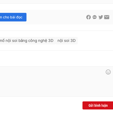
im cho bài đọc
mổ nội soi bằng công nghệ 3D
nội soi 3D
Gửi bình luận