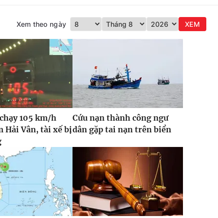
Xem theo ngày
XEM
 chạy 105 km/h
Cứu nạn thành công ngư
 Hải Vân, tài xế bị
dân gặp tai nạn trên biển
g