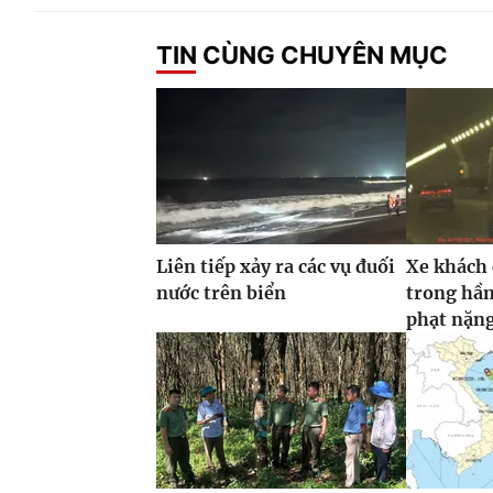
TIN CÙNG CHUYÊN MỤC
Liên tiếp xảy ra các vụ đuối
Xe khách
nước trên biển
trong hầm
phạt nặn