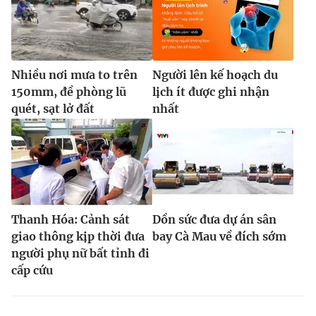
Nhiều nơi mưa to trên
Người lên kế hoạch du
150mm, đề phòng lũ
lịch ít được ghi nhận
quét, sạt lở đất
nhất
Thanh Hóa: Cảnh sát
Dồn sức đưa dự án sân
giao thông kịp thời đưa
bay Cà Mau về đích sớm
người phụ nữ bất tỉnh đi
cấp cứu