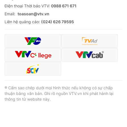
Ðiện thoại Thời báo VTV:
0988 671 671
Email:
toasoan@vtv.vn
Liên hệ quảng cáo:
(024) 626 79595
® Cấm sao chép dưới mọi hình thức nếu không có sự chấp
thuận bằng văn bản. Ghi rõ nguồn VTV.vn khi phát hành lại
thông tin từ website này.