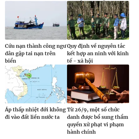
Cứu nạn thành công ngư
Quy định về nguyên tắc
dân gặp tai nạn trên
kết hợp an ninh với kinh
biển
tế - xã hội
Áp thấp nhiệt đới không
Từ 26/9, một số chức
đi vào đất liền nước ta
danh được bổ sung thẩm
quyền xử phạt vi phạm
hành chính