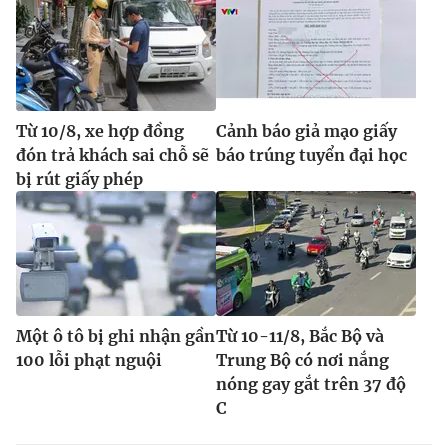
Từ 10/8, xe hợp đồng
Cảnh báo giả mạo giấy
đón trả khách sai chỗ sẽ
báo trúng tuyển đại học
bị rút giấy phép
Một ô tô bị ghi nhận gần
Từ 10-11/8, Bắc Bộ và
100 lỗi phạt nguội
Trung Bộ có nơi nắng
nóng gay gắt trên 37 độ
C