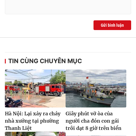
Gửi bình luận
TIN CÙNG CHUYÊN MỤC
Hà Nội: Lại xảy ra cháy
Giây phút vỡ òa của
nhà xưởng tại phường
người cha đón con gái
Thanh Liệt
trôi dạt 8 giờ trên biển