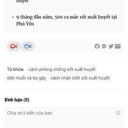
huyết
9 tháng đầu năm, 500 ca mắc sốt xuất huyết tại
Phú Yên
0
0
Từ khóa:
cách phòng chống sốt xuất huyết
diệt muỗi và bọ gậy
cách nhận biết sốt xuất huyết
Bình luận
(
0
)