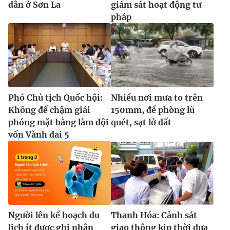
dân ở Sơn La
giám sát hoạt động tư
pháp
Phó Chủ tịch Quốc hội:
Nhiều nơi mưa to trên
Không để chậm giải
150mm, đề phòng lũ
phóng mặt bằng làm đội
quét, sạt lở đất
vốn Vành đai 5
Người lên kế hoạch du
Thanh Hóa: Cảnh sát
lịch ít được ghi nhận
giao thông kịp thời đưa