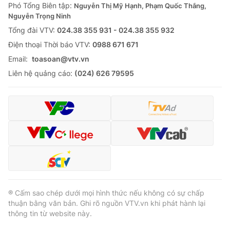
Phó Tổng Biên tập:
Nguyễn Thị Mỹ Hạnh, Phạm Quốc Thắng,
Nguyễn Trọng Ninh
Tổng đài VTV:
024.38 355 931 - 024.38 355 932
Ðiện thoại Thời báo VTV:
0988 671 671
Email:
toasoan@vtv.vn
Liên hệ quảng cáo:
(024) 626 79595
® Cấm sao chép dưới mọi hình thức nếu không có sự chấp
thuận bằng văn bản. Ghi rõ nguồn VTV.vn khi phát hành lại
thông tin từ website này.