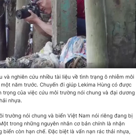
và nghiên cứu nhiều tài liệu về tình trạng ô nhiễm môi
ốt một năm trước. Chuyến đi giúp Lekima Hùng có được
n trọng của việc cứu môi trường nói chung và đại dương
thải nhựa.
i trường nói chung và biển Việt Nam nói riêng đang bị
 Một trong những nguyên nhân cơ bản chính là nhận
 biển còn hạn chế. Đặc biệt là vấn nạn rác thải nhựa,