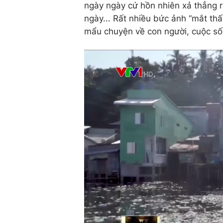
ngày ngày cứ hồn nhiên xả thẳng r
ngày... Rất nhiều bức ảnh “mắt th
mẩu chuyện về con người, cuộc số