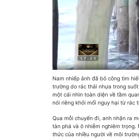
Nam nhiếp ảnh đã bỏ công tìm hiểu 
trường do rác thải nhựa trong su
một cái nhìn toàn diện về tầm qua
nói riêng khỏi mối nguy hại từ rác 
Qua mỗi chuyến đi, anh nhận ra mô
tàn phá và ô nhiễm nghiêm trọng.
thức của nhiều người về môi trường