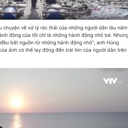
âu chuyện về xử lý rác thải của những người dân lâu năm
ành động của tôi chỉ là những hành động nhỏ bé. Nhưn
ớn đều bắt nguồn từ những hành động nhỏ", anh Hùng
ủa ảnh có thể lay động đến trái tim của người dân trên