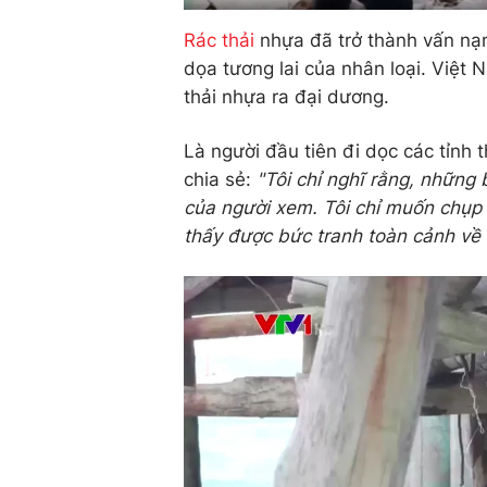
Rác thải
nhựa đã trở thành vấn nạ
dọa tương lai của nhân loại. Việt N
thải nhựa ra đại dương.
Là người đầu tiên đi dọc các tỉnh
chia sẻ:
"Tôi chỉ nghĩ rằng, những
của người xem. Tôi chỉ muốn chụp 
thấy được bức tranh toàn cảnh về 