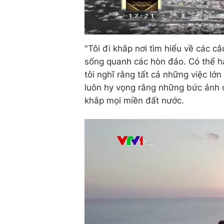
"Tôi đi khắp nơi tìm hiểu về các c
sống quanh các hòn đảo. Có thể h
tôi nghĩ rằng tất cả những việc l
luôn hy vọng rằng những bức ảnh c
khắp mọi miền đất nước.