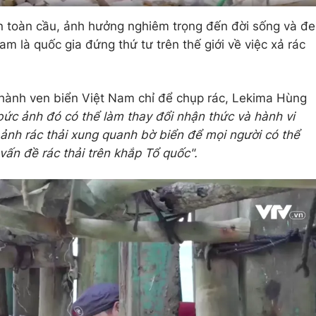
n toàn cầu, ảnh hưởng nghiêm trọng đến đời sống và đe
am là quốc gia đứng thứ tư trên thế giới về việc xả rác
 thành ven biển Việt Nam chỉ để chụp rác, Lekima Hùng
 bức ảnh đó có thể làm thay đổi nhận thức và hành vi
ảnh rác thải xung quanh bờ biển để mọi người có thể
vấn đề rác thải trên khắp Tổ quốc".