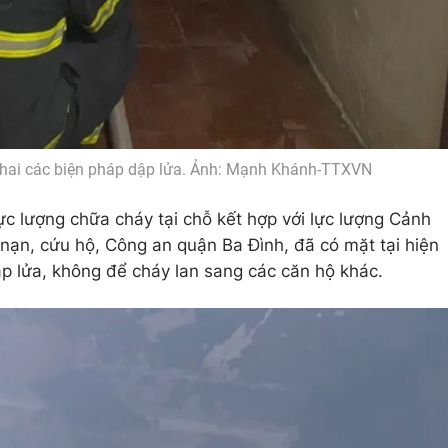
khai các biện pháp dập lửa. Ảnh: Mạnh Khánh-TTXVN
lực lượng chữa cháy tại chỗ kết hợp với lực lượng Cảnh
nạn, cứu hộ, Công an quận Ba Đình, đã có mặt tại hiện
ập lửa, không để cháy lan sang các căn hộ khác.