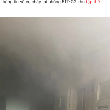
n thông tin về vụ cháy tại phòng 517-G2 khu
tập thể