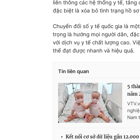
liên thông các hệ thống y tế, tăn
đặc biệt là xóa bỏ tình trạng hồ sơ
Chuyển đổi số y tế quốc gia là một
trọng là hướng mọi người dân, đặc 
với dịch vụ y tế chất lượng cao. V
thể đạt được nhanh và hiệu quả.
Tin liên quan
5 thà
năm 
VTV.v
nghiệ
Nam t
Kết nối cơ sở dữ liệu gần 12.000