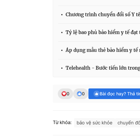
Chương trình chuyển đổi số Y tế
Tỷ lệ bao phủ bảo hiểm y tế đạt
Áp dụng mẫu thẻ bảo hiểm y tế
Telehealth - Bước tiến lớn tron
0
0
Bài đọc hay? Thả t
Từ khóa:
bảo vệ sức khỏe
chuyển đổ