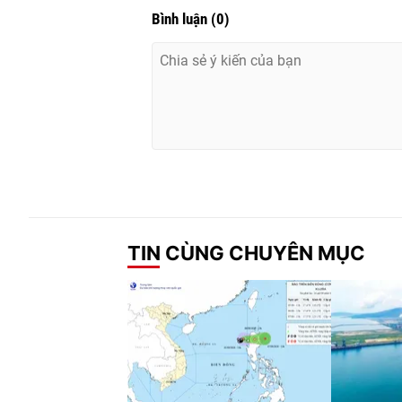
Bình luận
(
0
)
TIN CÙNG CHUYÊN MỤC