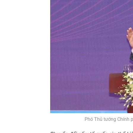
Phó Thủ tướng Chính 