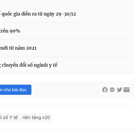
 quốc gia diễn ra từ ngày 29-30/12
 trên 90%
 mới từ năm 2021
g chuyển đổi số ngành y tế
im cho bài đọc
i số Y tế
nền tảng v20