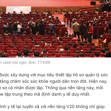
n cảnh hội nghị. Ảnh: TTXVN
ược xây dựng với mục tiêu thiết lập hồ sơ quản lý sức
tảng chăm sóc sức khỏe người dân trọn đời. Hiện nay,
ồ sơ cá nhân được lập. Thông qua nền tảng này, mỗi
e tập trung theo mã định danh y tế duy nhất.
ình y tế tại tuyến xã với nền tảng V20 không chỉ giúp