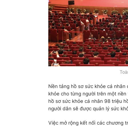
Toà
Nền tảng hồ sơ sức khỏe cá nhân đ
khỏe cho từng người trên một nền 
hồ sơ sức khỏe cá nhân 98 triệu h
người dân sẽ được quản lý sức khỏ
Việc mở rộng kết nối các chương tr