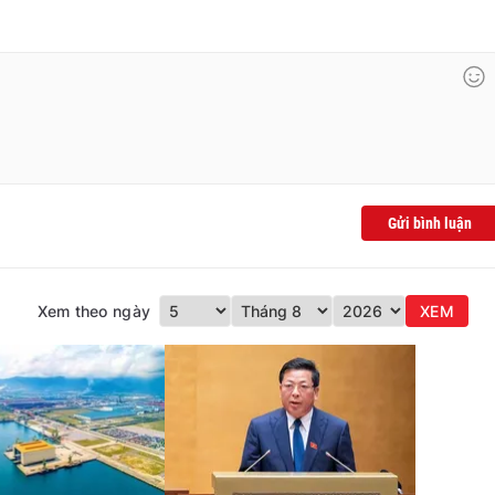
Gửi bình luận
Xem theo ngày
XEM