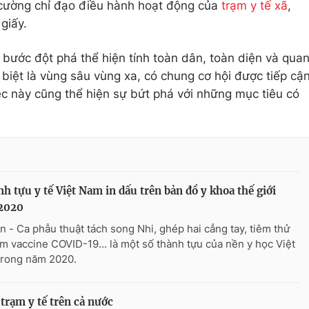
g cường chỉ đạo điều hành hoạt động của
trạm y tế xã
,
 giấy.
 bước đột phá thể hiện tính toàn dân, toàn diện và qua
biệt là vùng sâu vùng xa, có chung cơ hội được tiếp cậ
iệc này cũng thể hiện sự bứt phá với những mục tiêu có
nh tựu y tế Việt Nam in dấu trên bản đồ y khoa thế giới
2020
n - Ca phẫu thuật tách song Nhi, ghép hai cẳng tay, tiêm thử
m vaccine COVID-19... là một số thành tựu của nền y học Việt
rong năm 2020.
 trạm y tế trên cả nước