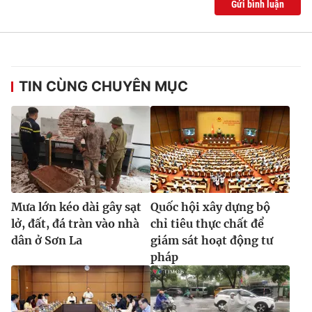
Gửi bình luận
TIN CÙNG CHUYÊN MỤC
Mưa lớn kéo dài gây sạt
Quốc hội xây dựng bộ
lở, đất, đá tràn vào nhà
chỉ tiêu thực chất để
dân ở Sơn La
giám sát hoạt động tư
pháp