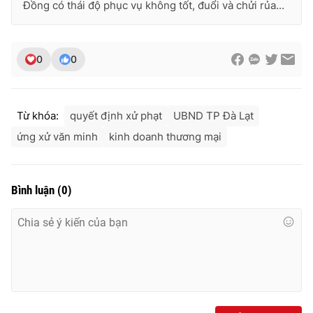
Đồng có thái độ phục vụ không tốt, đuổi và chửi rủa...
0
0
Từ khóa:
quyết định xử phạt
UBND TP Đà Lạt
ứng xử văn minh
kinh doanh thương mại
Bình luận
(
0
)