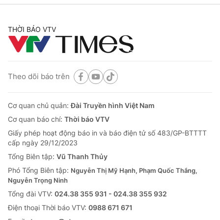
THỜI BÁO VTV
Theo dõi báo trên
Cơ quan chủ quản:
Đài Truyền hình Việt Nam
Cơ quan báo chí:
Thời báo VTV
Giấy phép hoạt động báo in và báo điện tử số 483/GP-BTTTT
cấp ngày 29/12/2023
Tổng Biên tập:
Vũ Thanh Thủy
Phó Tổng Biên tập:
Nguyễn Thị Mỹ Hạnh, Phạm Quốc Thắng,
Nguyễn Trọng Ninh
Tổng đài VTV:
024.38 355 931 - 024.38 355 932
Ðiện thoại Thời báo VTV:
0988 671 671