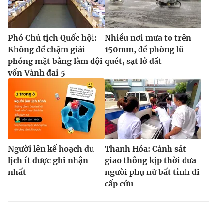
Phó Chủ tịch Quốc hội:
Nhiều nơi mưa to trên
Không để chậm giải
150mm, đề phòng lũ
phóng mặt bằng làm đội
quét, sạt lở đất
vốn Vành đai 5
Người lên kế hoạch du
Thanh Hóa: Cảnh sát
lịch ít được ghi nhận
giao thông kịp thời đưa
nhất
người phụ nữ bất tỉnh đi
cấp cứu