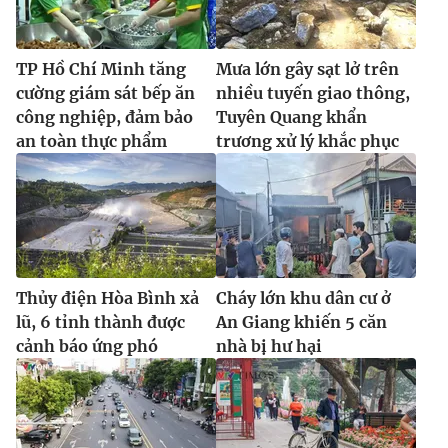
TP Hồ Chí Minh tăng
Mưa lớn gây sạt lở trên
cường giám sát bếp ăn
nhiều tuyến giao thông,
công nghiệp, đảm bảo
Tuyên Quang khẩn
an toàn thực phẩm
trương xử lý khắc phục
Thủy điện Hòa Bình xả
Cháy lớn khu dân cư ở
lũ, 6 tỉnh thành được
An Giang khiến 5 căn
cảnh báo ứng phó
nhà bị hư hại