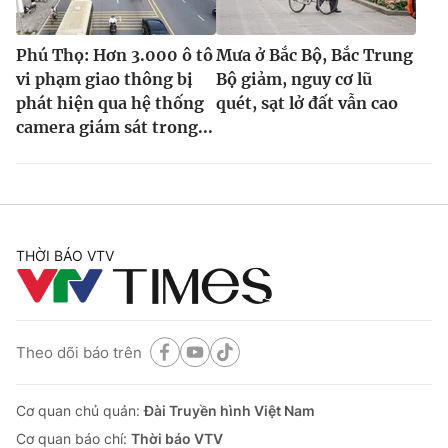
Phú Thọ: Hơn 3.000 ô tô
Mưa ở Bắc Bộ, Bắc Trung
vi phạm giao thông bị
Bộ giảm, nguy cơ lũ
phát hiện qua hệ thống
quét, sạt lở đất vẫn cao
camera giám sát trong...
THỜI BÁO VTV
Theo dõi báo trên
Cơ quan chủ quản:
Đài Truyền hình Việt Nam
Cơ quan báo chí:
Thời báo VTV