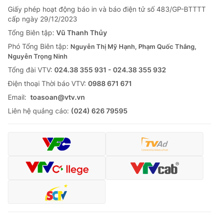
Giấy phép hoạt động báo in và báo điện tử số 483/GP-BTTTT
cấp ngày 29/12/2023
Tổng Biên tập:
Vũ Thanh Thủy
Phó Tổng Biên tập:
Nguyễn Thị Mỹ Hạnh, Phạm Quốc Thắng,
Nguyễn Trọng Ninh
Tổng đài VTV:
024.38 355 931 - 024.38 355 932
Ðiện thoại Thời báo VTV:
0988 671 671
Email:
toasoan@vtv.vn
Liên hệ quảng cáo:
(024) 626 79595