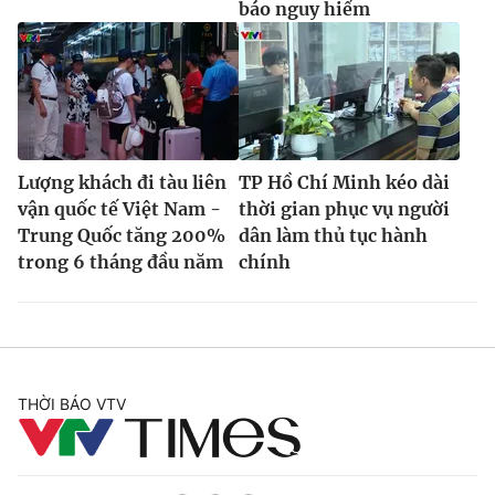
báo nguy hiểm
Lượng khách đi tàu liên
TP Hồ Chí Minh kéo dài
vận quốc tế Việt Nam -
thời gian phục vụ người
Trung Quốc tăng 200%
dân làm thủ tục hành
trong 6 tháng đầu năm
chính
THỜI BÁO VTV