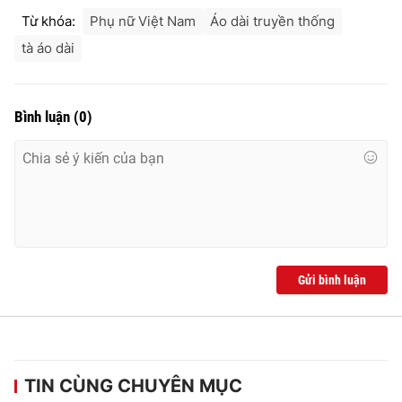
Từ khóa:
Phụ nữ Việt Nam
Áo dài truyền thống
tà áo dài
Bình luận
(
0
)
Gửi bình luận
TIN CÙNG CHUYÊN MỤC