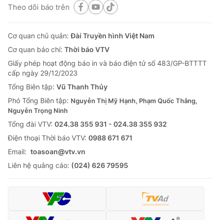
Theo dõi báo trên
Cơ quan chủ quản:
Đài Truyền hình Việt Nam
Cơ quan báo chí:
Thời báo VTV
Giấy phép hoạt động báo in và báo điện tử số 483/GP-BTTTT
cấp ngày 29/12/2023
Tổng Biên tập:
Vũ Thanh Thủy
Phó Tổng Biên tập:
Nguyễn Thị Mỹ Hạnh, Phạm Quốc Thắng,
Nguyễn Trọng Ninh
Tổng đài VTV:
024.38 355 931 - 024.38 355 932
Ðiện thoại Thời báo VTV:
0988 671 671
Email:
toasoan@vtv.vn
Liên hệ quảng cáo:
(024) 626 79595