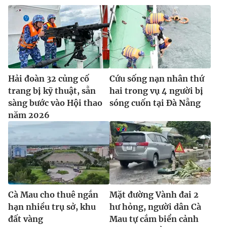
Hải đoàn 32 củng cố
Cứu sống nạn nhân thứ
trang bị kỹ thuật, sẵn
hai trong vụ 4 người bị
sàng bước vào Hội thao
sóng cuốn tại Đà Nẵng
năm 2026
Cà Mau cho thuê ngắn
Mặt đường Vành đai 2
hạn nhiều trụ sở, khu
hư hỏng, người dân Cà
đất vàng
Mau tự cắm biển cảnh