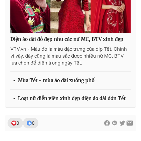
Diện áo dài đỏ đẹp như các nữ MC, BTV xinh đẹp
VTV.vn - Màu đỏ là màu đặc trưng của dịp Tết. Chính
vì vậy, đây cũng là màu sắc được nhiều nữ MC, BTV
lựa chọn để diện trong ngày Tết.
Mùa Tết - mùa áo dài xuống phố
Loạt nữ diễn viên xinh đẹp diện áo dài đón Tết
0
0