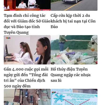
Tạm đình chỉ công tác
Cấp cứu kịp thời 2 du
đối với Giám đốc Sở Giáo
khách bị tai nạn tại Côn
dục và Đào tạo tỉnh
Đảo
Tuyên Quang
Gần 4.000 cuộc gọi mỗi
Hồ thủy điện Tuyên
ngày gửi đến "Tổng đài
Quang ngập rác nhựa
tri ân" của Chiến dịch
sau lũ
500 ngày đêm