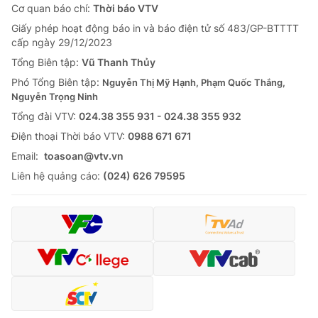
Cơ quan báo chí:
Thời báo VTV
Giấy phép hoạt động báo in và báo điện tử số 483/GP-BTTTT
cấp ngày 29/12/2023
Tổng Biên tập:
Vũ Thanh Thủy
Phó Tổng Biên tập:
Nguyễn Thị Mỹ Hạnh, Phạm Quốc Thắng,
Nguyễn Trọng Ninh
Tổng đài VTV:
024.38 355 931 - 024.38 355 932
Ðiện thoại Thời báo VTV:
0988 671 671
Email:
toasoan@vtv.vn
Liên hệ quảng cáo:
(024) 626 79595