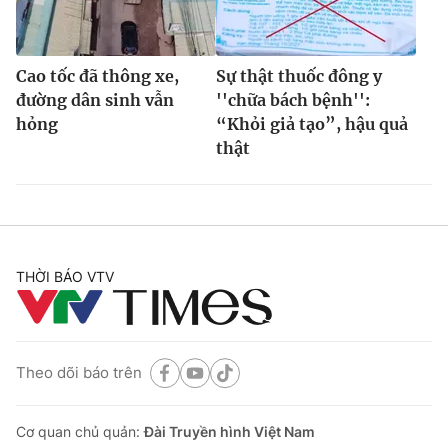
Cao tốc đã thông xe,
Sự thật thuốc đông y
đường dân sinh vẫn
''chữa bách bệnh'':
hỏng
“Khỏi giả tạo”, hậu quả
thật
THỜI BÁO VTV
Theo dõi báo trên
Cơ quan chủ quản:
Đài Truyền hình Việt Nam