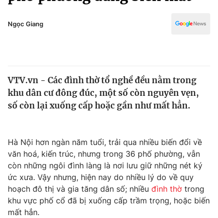
Chính trị
Truyền hình
Văn hóa - Giải trí
Ngọc Giang
Xã hội
Y tế
Đời sống
Pháp luật
Công nghệ
Giáo dục
VTV.vn - Các đình thờ tổ nghề đều nằm trong
Y tế
khu dân cư đông đúc, một số còn nguyên vẹn,
số còn lại xuống cấp hoặc gần như mất hẳn.
Thế giới
Tin tức
Hà Nội hơn ngàn năm tuổi, trải qua nhiều biến đổi về
Kinh tế
văn hoá, kiến trúc, nhưng trong 36 phố phường, vẫn
Thế giới đó đây
Tài chính
còn những ngôi đình làng là nơi lưu giữ những nét ký
Dữ liệu và đời sống
Câu chuyện quốc tế
ức xưa. Vậy nhưng, hiện nay do nhiều lý do về quy
Thị trường
hoạch đô thị và gia tăng dân số; nhiều
đình thờ
trong
Truyền hình
khu vực phố cổ đã bị xuống cấp trầm trọng, hoặc biến
Góc doanh nghiệp
mất hẳn.