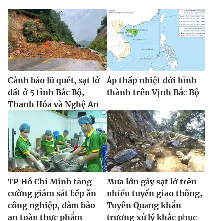
Cảnh báo lũ quét, sạt lở
Áp thấp nhiệt đới hình
đất ở 5 tỉnh Bắc Bộ,
thành trên Vịnh Bắc Bộ
Thanh Hóa và Nghệ An
TP Hồ Chí Minh tăng
Mưa lớn gây sạt lở trên
cường giám sát bếp ăn
nhiều tuyến giao thông,
công nghiệp, đảm bảo
Tuyên Quang khẩn
an toàn thực phẩm
trương xử lý khắc phục