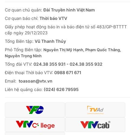
Cơ quan chủ quản:
Đài Truyền hình Việt Nam
Cơ quan báo chí:
Thời báo VTV
Giấy phép hoạt động báo in và báo điện tử số 483/GP-BTTTT
cấp ngày 29/12/2023
Tổng Biên tập:
Vũ Thanh Thủy
Phó Tổng Biên tập:
Nguyễn Thị Mỹ Hạnh, Phạm Quốc Thắng,
Nguyễn Trọng Ninh
Tổng đài VTV:
024.38 355 931 - 024.38 355 932
Ðiện thoại Thời báo VTV:
0988 671 671
Email:
toasoan@vtv.vn
Liên hệ quảng cáo:
(024) 626 79595