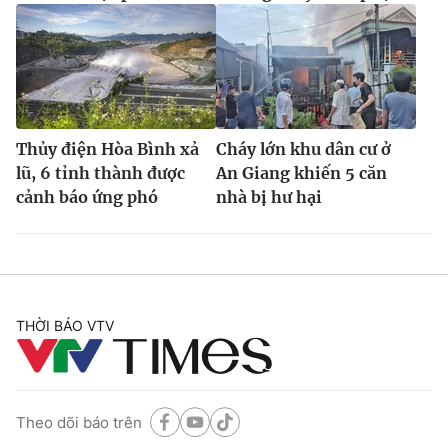
Thủy điện Hòa Bình xả
Cháy lớn khu dân cư ở
lũ, 6 tỉnh thành được
An Giang khiến 5 căn
cảnh báo ứng phó
nhà bị hư hại
THỜI BÁO VTV
Theo dõi báo trên