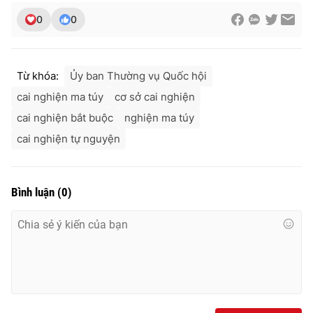
0
0
Từ khóa:
Ủy ban Thường vụ Quốc hội
cai nghiện ma túy
cơ sở cai nghiện
cai nghiện bắt buộc
nghiện ma túy
cai nghiện tự nguyện
Bình luận
(
0
)