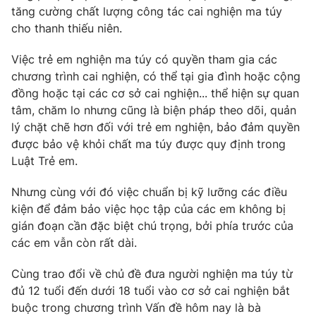
tăng cường chất lượng công tác cai nghiện ma túy
cho thanh thiếu niên.
Việc trẻ em nghiện ma túy có quyền tham gia các
chương trình cai nghiện, có thể tại gia đình hoặc cộng
đồng hoặc tại các cơ sở cai nghiện... thể hiện sự quan
tâm, chăm lo nhưng cũng là biện pháp theo dõi, quản
lý chặt chẽ hơn đối với trẻ em nghiện, bảo đảm quyền
được bảo vệ khỏi chất ma túy được quy định trong
Luật Trẻ em.
Nhưng cùng với đó việc chuẩn bị kỹ lưỡng các điều
kiện để đảm bảo việc học tập của các em không bị
gián đoạn cần đặc biệt chú trọng, bởi phía trước của
các em vẫn còn rất dài.
Cùng trao đổi về chủ đề đưa người nghiện ma túy từ
đủ 12 tuổi đến dưới 18 tuổi vào cơ sở cai nghiện bắt
buộc trong chương trình Vấn đề hôm nay là bà