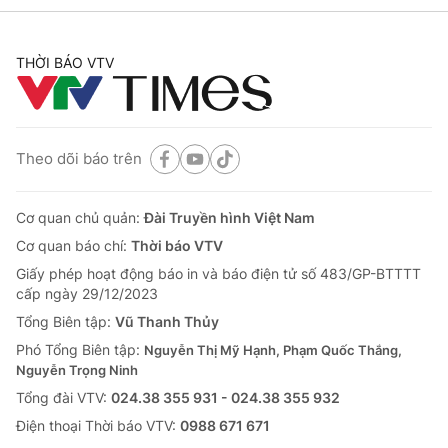
THỜI BÁO VTV
Theo dõi báo trên
Cơ quan chủ quản:
Đài Truyền hình Việt Nam
Cơ quan báo chí:
Thời báo VTV
Giấy phép hoạt động báo in và báo điện tử số 483/GP-BTTTT
cấp ngày 29/12/2023
Tổng Biên tập:
Vũ Thanh Thủy
Phó Tổng Biên tập:
Nguyễn Thị Mỹ Hạnh, Phạm Quốc Thắng,
Nguyễn Trọng Ninh
Tổng đài VTV:
024.38 355 931 - 024.38 355 932
Ðiện thoại Thời báo VTV:
0988 671 671