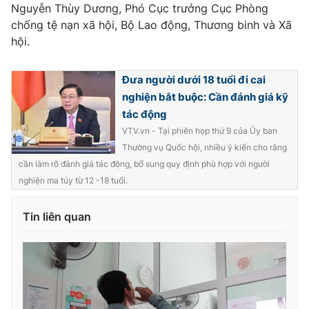
Nguyễn Thùy Dương, Phó Cục trưởng Cục Phòng
chống tệ nạn xã hội, Bộ Lao động, Thương binh và Xã
hội.
Đưa người dưới 18 tuổi đi cai
nghiện bắt buộc: Cần đánh giá kỹ
tác động
VTV.vn - Tại phiên họp thứ 9 của Ủy ban
Thường vụ Quốc hội, nhiều ý kiến cho rằng
cần làm rõ đánh giá tác động, bổ sung quy định phù hợp với người
nghiện ma túy từ 12 -18 tuổi.
Tin liên quan