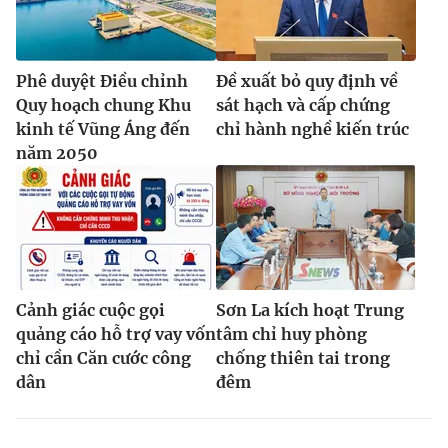
Phê duyệt Điều chỉnh
Đề xuất bỏ quy định về
Quy hoạch chung Khu
sát hạch và cấp chứng
kinh tế Vũng Áng đến
chỉ hành nghề kiến trúc
năm 2050
Cảnh giác cuộc gọi
Sơn La kích hoạt Trung
quảng cáo hỗ trợ vay vốn
tâm chỉ huy phòng
chỉ cần Căn cước công
chống thiên tai trong
dân
đêm