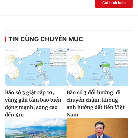
Gửi bình luận
TIN CÙNG CHUYÊN MỤC
Bão số 3 giật cấp 10,
Bão số 3 đổi hướng, di
vùng gần tâm bão biển
chuyển chậm, không
động mạnh, sóng cao
ảnh hưởng đất liền Việt
đến 4m
Nam