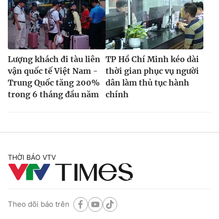
Lượng khách đi tàu liên
TP Hồ Chí Minh kéo dài
vận quốc tế Việt Nam -
thời gian phục vụ người
Trung Quốc tăng 200%
dân làm thủ tục hành
trong 6 tháng đầu năm
chính
THỜI BÁO VTV
Theo dõi báo trên