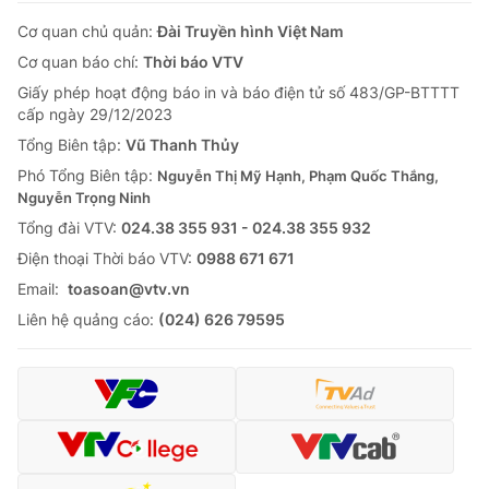
Cơ quan chủ quản:
Đài Truyền hình Việt Nam
Cơ quan báo chí:
Thời báo VTV
Giấy phép hoạt động báo in và báo điện tử số 483/GP-BTTTT
cấp ngày 29/12/2023
Tổng Biên tập:
Vũ Thanh Thủy
Phó Tổng Biên tập:
Nguyễn Thị Mỹ Hạnh, Phạm Quốc Thắng,
Nguyễn Trọng Ninh
Tổng đài VTV:
024.38 355 931 - 024.38 355 932
Ðiện thoại Thời báo VTV:
0988 671 671
Email:
toasoan@vtv.vn
Liên hệ quảng cáo:
(024) 626 79595