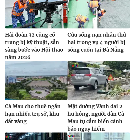
Hải đoàn 32 củng cố
Cứu sống nạn nhân thứ
trang bị kỹ thuật, sẵn
hai trong vụ 4 người bị
sàng bước vào Hội thao
sóng cuốn tại Đà Nẵng
năm 2026
Cà Mau cho thuê ngắn
Mặt đường Vành đai 2
hạn nhiều trụ sở, khu
hư hỏng, người dân Cà
đất vàng
Mau tự cắm biển cảnh
báo nguy hiểm