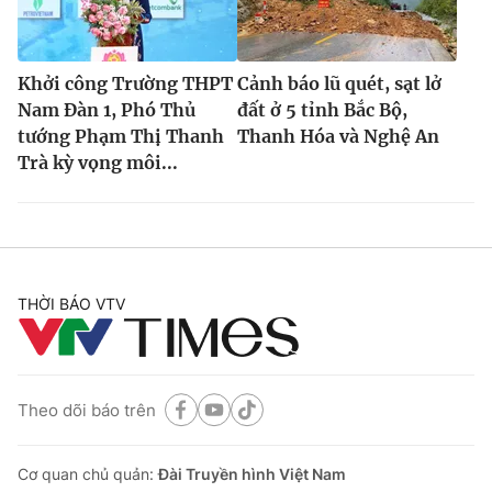
Khởi công Trường THPT
Cảnh báo lũ quét, sạt lở
Nam Đàn 1, Phó Thủ
đất ở 5 tỉnh Bắc Bộ,
tướng Phạm Thị Thanh
Thanh Hóa và Nghệ An
Trà kỳ vọng môi...
THỜI BÁO VTV
Theo dõi báo trên
Cơ quan chủ quản:
Đài Truyền hình Việt Nam