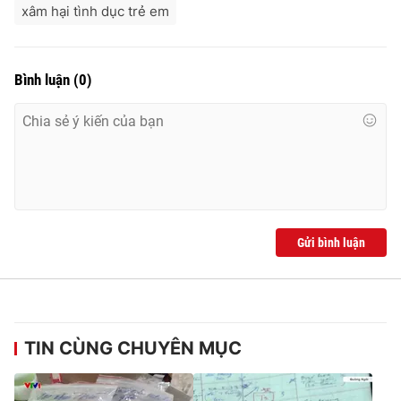
xâm hại tình dục trẻ em
Bình luận
(
0
)
Gửi bình luận
TIN CÙNG CHUYÊN MỤC