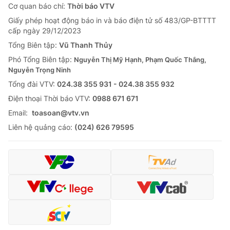
Cơ quan báo chí:
Thời báo VTV
Giấy phép hoạt động báo in và báo điện tử số 483/GP-BTTTT
cấp ngày 29/12/2023
Tổng Biên tập:
Vũ Thanh Thủy
Phó Tổng Biên tập:
Nguyễn Thị Mỹ Hạnh, Phạm Quốc Thắng,
Nguyễn Trọng Ninh
Tổng đài VTV:
024.38 355 931 - 024.38 355 932
Ðiện thoại Thời báo VTV:
0988 671 671
Email:
toasoan@vtv.vn
Liên hệ quảng cáo:
(024) 626 79595