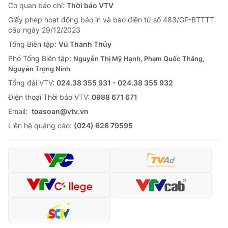
Cơ quan báo chí:
Thời báo VTV
Giấy phép hoạt động báo in và báo điện tử số 483/GP-BTTTT
cấp ngày 29/12/2023
Tổng Biên tập:
Vũ Thanh Thủy
Phó Tổng Biên tập:
Nguyễn Thị Mỹ Hạnh, Phạm Quốc Thắng,
Nguyễn Trọng Ninh
Tổng đài VTV:
024.38 355 931 - 024.38 355 932
Ðiện thoại Thời báo VTV:
0988 671 671
Email:
toasoan@vtv.vn
Liên hệ quảng cáo:
(024) 626 79595