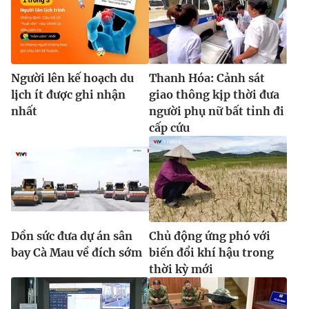
Người lên kế hoạch du
Thanh Hóa: Cảnh sát
lịch ít được ghi nhận
giao thông kịp thời đưa
nhất
người phụ nữ bất tỉnh đi
cấp cứu
Dồn sức đưa dự án sân
Chủ động ứng phó với
bay Cà Mau về đích sớm
biến đổi khí hậu trong
thời kỳ mới