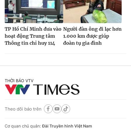
TP Hồ Chí Minh đưa vào
Người đàn ông đi lạc hơn
hoạt động Trung tâm
1.000 km được giúp
Thông tin chỉ huy 114
đoàn tụ gia đình
THỜI BÁO VTV
Theo dõi báo trên
Cơ quan chủ quản:
Đài Truyền hình Việt Nam