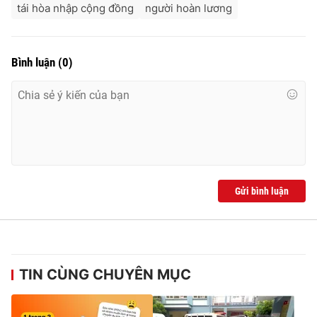
tái hòa nhập cộng đồng
người hoàn lương
Bình luận
(
0
)
Gửi bình luận
TIN CÙNG CHUYÊN MỤC