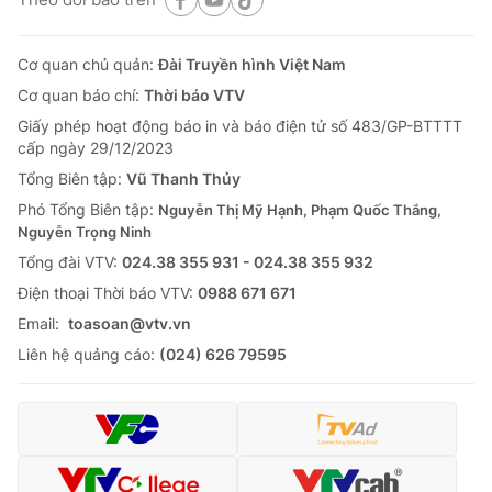
Cơ quan chủ quản:
Đài Truyền hình Việt Nam
Cơ quan báo chí:
Thời báo VTV
Giấy phép hoạt động báo in và báo điện tử số 483/GP-BTTTT
cấp ngày 29/12/2023
Tổng Biên tập:
Vũ Thanh Thủy
Phó Tổng Biên tập:
Nguyễn Thị Mỹ Hạnh, Phạm Quốc Thắng,
Nguyễn Trọng Ninh
Tổng đài VTV:
024.38 355 931 - 024.38 355 932
Ðiện thoại Thời báo VTV:
0988 671 671
Email:
toasoan@vtv.vn
Liên hệ quảng cáo:
(024) 626 79595