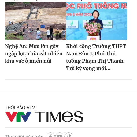
Nghệ An: Mưa lớn gây
Khởi công Trường THPT
ngập lụt, chia cắt nhiều
Nam Đàn 1, Phó Thủ
khu vực ở miền núi
tướng Phạm Thị Thanh
Trà kỳ vọng môi...
THỜI BÁO VTV
Theo dõi báo trên