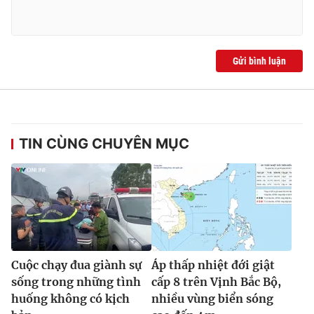
Gửi bình luận
TIN CÙNG CHUYÊN MỤC
Cuộc chạy đua giành sự
Áp thấp nhiệt đới giật
sống trong những tình
cấp 8 trên Vịnh Bắc Bộ,
huống không có kịch
nhiều vùng biển sóng