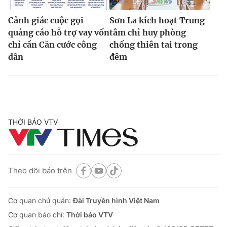
Cảnh giác cuộc gọi
Sơn La kích hoạt Trung
quảng cáo hỗ trợ vay vốn
tâm chỉ huy phòng
chỉ cần Căn cước công
chống thiên tai trong
dân
đêm
THỜI BÁO VTV
Theo dõi báo trên
Cơ quan chủ quản:
Đài Truyền hình Việt Nam
Cơ quan báo chí:
Thời báo VTV