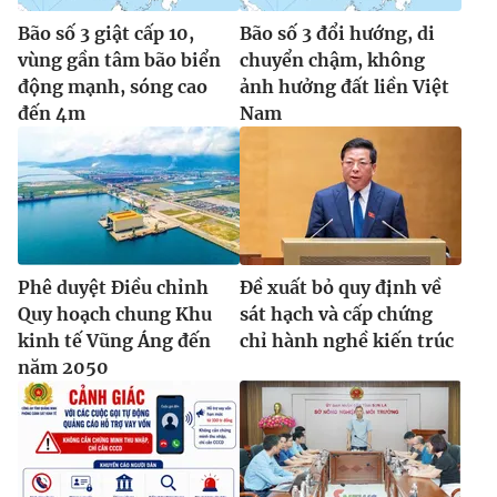
Bão số 3 giật cấp 10,
Bão số 3 đổi hướng, di
vùng gần tâm bão biển
chuyển chậm, không
động mạnh, sóng cao
ảnh hưởng đất liền Việt
đến 4m
Nam
Phê duyệt Điều chỉnh
Đề xuất bỏ quy định về
Quy hoạch chung Khu
sát hạch và cấp chứng
kinh tế Vũng Áng đến
chỉ hành nghề kiến trúc
năm 2050