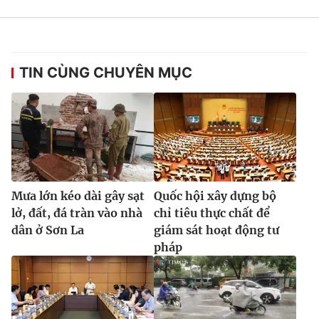
TIN CÙNG CHUYÊN MỤC
Mưa lớn kéo dài gây sạt
Quốc hội xây dựng bộ
lở, đất, đá tràn vào nhà
chỉ tiêu thực chất để
dân ở Sơn La
giám sát hoạt động tư
pháp