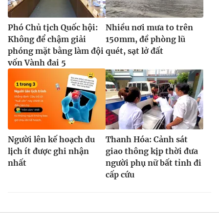
Phó Chủ tịch Quốc hội:
Nhiều nơi mưa to trên
Không để chậm giải
150mm, đề phòng lũ
phóng mặt bằng làm đội
quét, sạt lở đất
vốn Vành đai 5
Người lên kế hoạch du
Thanh Hóa: Cảnh sát
lịch ít được ghi nhận
giao thông kịp thời đưa
nhất
người phụ nữ bất tỉnh đi
cấp cứu