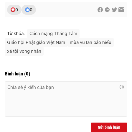
0
0
Từ khóa:
Cách mạng Tháng Tám
Giáo hội Phật giáo Việt Nam
mùa vu lan báo hiếu
xá tội vong nhân
Bình luận
(
0
)
Gửi bình luận