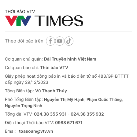
THỜI BÁO VTV
Theo dõi báo trên
Cơ quan chủ quản:
Đài Truyền hình Việt Nam
Cơ quan báo chí:
Thời báo VTV
Giấy phép hoạt động báo in và báo điện tử số 483/GP-BTTTT
cấp ngày 29/12/2023
Tổng Biên tập:
Vũ Thanh Thủy
Phó Tổng Biên tập:
Nguyễn Thị Mỹ Hạnh, Phạm Quốc Thắng,
Nguyễn Trọng Ninh
Tổng đài VTV:
024.38 355 931 - 024.38 355 932
Ðiện thoại Thời báo VTV:
0988 671 671
Email:
toasoan@vtv.vn