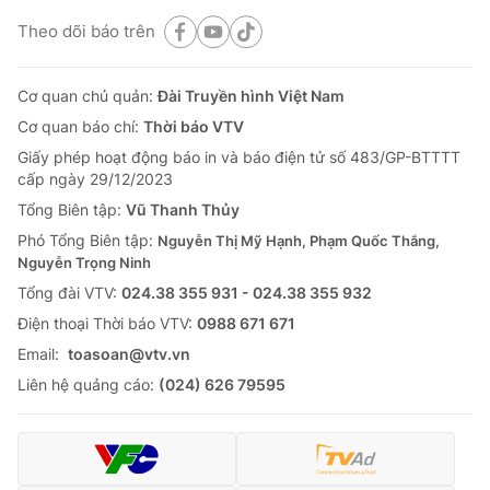
Theo dõi báo trên
Cơ quan chủ quản:
Đài Truyền hình Việt Nam
Cơ quan báo chí:
Thời báo VTV
Giấy phép hoạt động báo in và báo điện tử số 483/GP-BTTTT
cấp ngày 29/12/2023
Tổng Biên tập:
Vũ Thanh Thủy
Phó Tổng Biên tập:
Nguyễn Thị Mỹ Hạnh, Phạm Quốc Thắng,
Nguyễn Trọng Ninh
Tổng đài VTV:
024.38 355 931 - 024.38 355 932
Ðiện thoại Thời báo VTV:
0988 671 671
Email:
toasoan@vtv.vn
Liên hệ quảng cáo:
(024) 626 79595