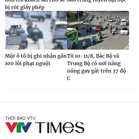
bị rút giấy phép
Một ô tô bị ghi nhận gần
Từ 10-11/8, Bắc Bộ và
100 lỗi phạt nguội
Trung Bộ có nơi nắng
nóng gay gắt trên 37 độ
C
THỜI BÁO VTV