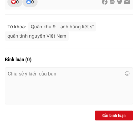
0
0
Từ khóa:
Quân khu 9
anh hùng liệt sĩ
quân tình nguyện Việt Nam
Bình luận
(
0
)
Gửi bình luận