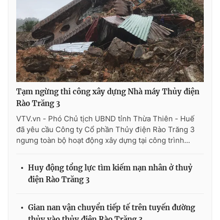
Tạm ngừng thi công xây dựng Nhà máy Thủy điện
Rào Trăng 3
VTV.vn - Phó Chủ tịch UBND tỉnh Thừa Thiên - Huế
đã yêu cầu Công ty Cổ phần Thủy điện Rào Trăng 3
ngưng toàn bộ hoạt động xây dựng tại công trình...
Huy động tổng lực tìm kiếm nạn nhân ở thuỷ
điện Rào Trăng 3
Gian nan vận chuyển tiếp tế trên tuyến đường
thủy vào thủy điện Rào Trăng 3