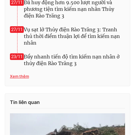
Đã huy động hơn 9.500 lượt người và
27/11
phương tiện tìm kiếm nạn nhân Thủy
điện Rào Trăng 3
Vụ sạt lở Thủy điện Rào Trăng 3: Tranh
27/11
thủ thời điểm thuận lợi để tìm kiếm nạn
nhân
Đẩy nhanh tiến độ tìm kiếm nạn nhân ở
23/11
thủy điện Rào Trăng 3
Xem thêm
Tin liên quan