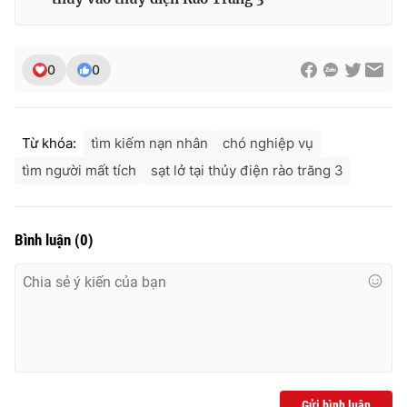
0
0
Từ khóa:
tìm kiếm nạn nhân
chó nghiệp vụ
tìm người mất tích
sạt lở tại thủy điện rào trăng 3
Bình luận
(
0
)
Gửi bình luận