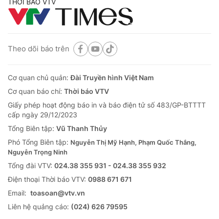
THỜI BÁO VTV
Theo dõi báo trên
Cơ quan chủ quản:
Đài Truyền hình Việt Nam
Cơ quan báo chí:
Thời báo VTV
Giấy phép hoạt động báo in và báo điện tử số 483/GP-BTTTT
cấp ngày 29/12/2023
Tổng Biên tập:
Vũ Thanh Thủy
Phó Tổng Biên tập:
Nguyễn Thị Mỹ Hạnh, Phạm Quốc Thắng,
Nguyễn Trọng Ninh
Tổng đài VTV:
024.38 355 931 - 024.38 355 932
Ðiện thoại Thời báo VTV:
0988 671 671
Email:
toasoan@vtv.vn
Liên hệ quảng cáo:
(024) 626 79595