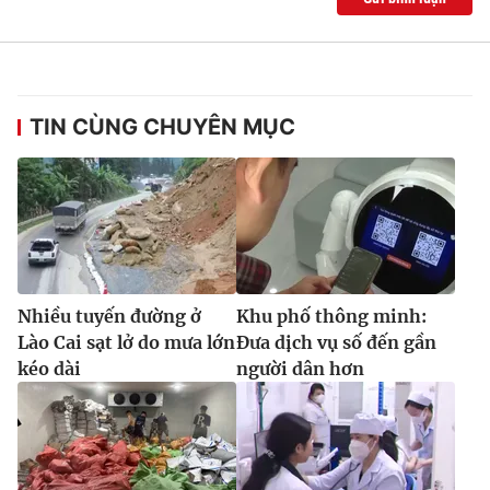
TIN CÙNG CHUYÊN MỤC
Nhiều tuyến đường ở
Khu phố thông minh:
Lào Cai sạt lở do mưa lớn
Đưa dịch vụ số đến gần
kéo dài
người dân hơn