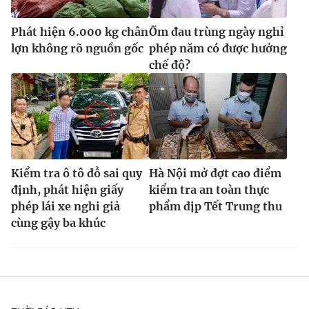
Phát hiện 6.000 kg chân
Ốm đau trùng ngày nghỉ
lợn không rõ nguồn gốc
phép năm có được hưởng
chế độ?
Kiểm tra ô tô đỗ sai quy
Hà Nội mở đợt cao điểm
định, phát hiện giấy
kiểm tra an toàn thực
phép lái xe nghi giả
phẩm dịp Tết Trung thu
cùng gậy ba khúc