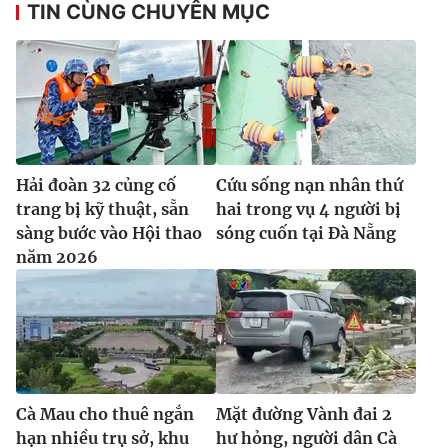
TIN CÙNG CHUYÊN MỤC
Hải đoàn 32 củng cố
Cứu sống nạn nhân thứ
trang bị kỹ thuật, sẵn
hai trong vụ 4 người bị
sàng bước vào Hội thao
sóng cuốn tại Đà Nẵng
năm 2026
Cà Mau cho thuê ngắn
Mặt đường Vành đai 2
hạn nhiều trụ sở, khu
hư hỏng, người dân Cà