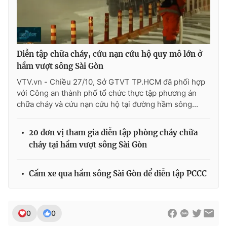
Diễn tập chữa cháy, cứu nạn cứu hộ quy mô lớn ở
hầm vượt sông Sài Gòn
VTV.vn - Chiều 27/10, Sở GTVT TP.HCM đã phối hợp
với Công an thành phố tổ chức thực tập phương án
chữa cháy và cứu nạn cứu hộ tại đường hầm sông...
20 đơn vị tham gia diễn tập phòng cháy chữa
cháy tại hầm vượt sông Sài Gòn
Cấm xe qua hầm sông Sài Gòn để diễn tập PCCC
0
0