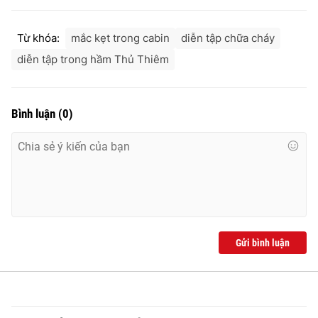
Từ khóa:
mắc kẹt trong cabin
diễn tập chữa cháy
diễn tập trong hầm Thủ Thiêm
Bình luận
(
0
)
Gửi bình luận