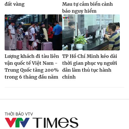
đất vàng
Mau tự cắm biển cảnh
báo nguy hiểm
Lượng khách đi tàu liên
TP Hồ Chí Minh kéo dài
vận quốc tế Việt Nam -
thời gian phục vụ người
Trung Quốc tăng 200%
dân làm thủ tục hành
trong 6 tháng đầu năm
chính
THỜI BÁO VTV