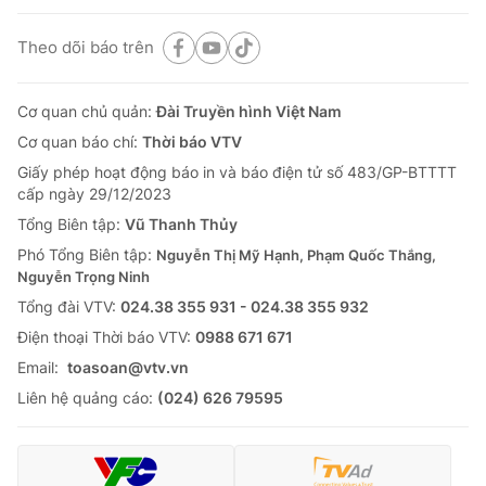
Theo dõi báo trên
Cơ quan chủ quản:
Đài Truyền hình Việt Nam
Cơ quan báo chí:
Thời báo VTV
Giấy phép hoạt động báo in và báo điện tử số 483/GP-BTTTT
cấp ngày 29/12/2023
Tổng Biên tập:
Vũ Thanh Thủy
Phó Tổng Biên tập:
Nguyễn Thị Mỹ Hạnh, Phạm Quốc Thắng,
Nguyễn Trọng Ninh
Tổng đài VTV:
024.38 355 931 - 024.38 355 932
Ðiện thoại Thời báo VTV:
0988 671 671
Email:
toasoan@vtv.vn
Liên hệ quảng cáo:
(024) 626 79595