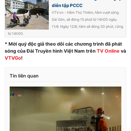
diễn tập PCCC
VTV.vn - Hầm Thủ Thiêm, hầm vượt sông
Sài Gòn, sẽ đóng 15 phút từ 14h00 ngày
11/8. Ngày 12/8, hầm sẽ đóng 30 phút, cũng
từ 14h00.
* Mời quý độc giả theo dõi các chương trình đã phát
sóng của Đài Truyền hình Việt Nam trên
TV Online
và
VTVGo
!
Tin liên quan