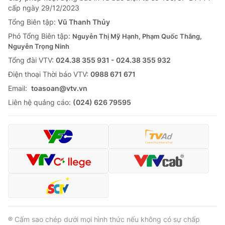
cấp ngày 29/12/2023
Tổng Biên tập:
Vũ Thanh Thủy
Phó Tổng Biên tập:
Nguyễn Thị Mỹ Hạnh, Phạm Quốc Thắng,
Nguyễn Trọng Ninh
Tổng đài VTV:
024.38 355 931 - 024.38 355 932
Ðiện thoại Thời báo VTV:
0988 671 671
Email:
toasoan@vtv.vn
Liên hệ quảng cáo:
(024) 626 79595
® Cấm sao chép dưới mọi hình thức nếu không có sự chấp