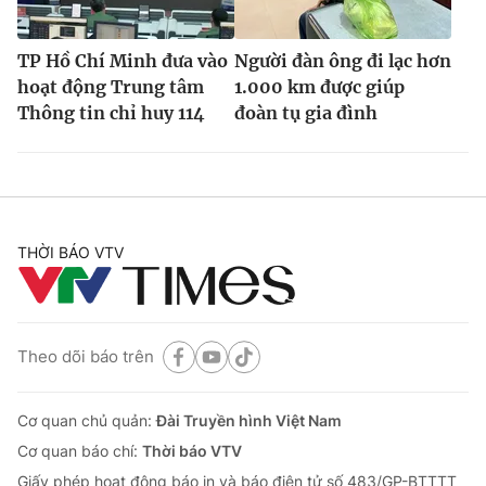
TP Hồ Chí Minh đưa vào
Người đàn ông đi lạc hơn
hoạt động Trung tâm
1.000 km được giúp
Thông tin chỉ huy 114
đoàn tụ gia đình
THỜI BÁO VTV
Theo dõi báo trên
Cơ quan chủ quản:
Đài Truyền hình Việt Nam
Cơ quan báo chí:
Thời báo VTV
Giấy phép hoạt động báo in và báo điện tử số 483/GP-BTTTT