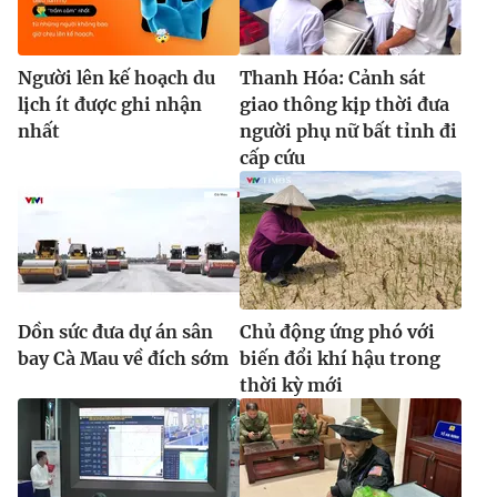
Người lên kế hoạch du
Thanh Hóa: Cảnh sát
lịch ít được ghi nhận
giao thông kịp thời đưa
nhất
người phụ nữ bất tỉnh đi
cấp cứu
Dồn sức đưa dự án sân
Chủ động ứng phó với
bay Cà Mau về đích sớm
biến đổi khí hậu trong
thời kỳ mới